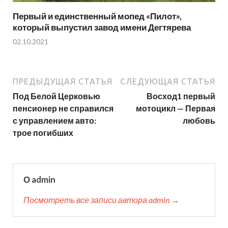
Первый и единственный мопед «Пилот»,
который выпустил завод имени Дегтярева
02.10.2021
ПРЕДЫДУЩАЯ СТАТЬЯ
СЛЕДУЮЩАЯ СТАТЬЯ
Под Белой Церковью
Восход1 первый
пенсионер не справился
мотоцикл — Первая
с управлением авто:
любовь
трое погибших
О admin
Посмотреть все записи автора admin →