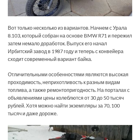
Вот только несколько из вариантов. Начнем с Урала
8.103, который собран на основе BMW R71 и
пережил
затем немало доработок. Выпуск его начал
Ирбитский завод в 1987 году и теперь с конвейера
сходит современный вариант байка.
Отличительными особенностями являются высокая
проходимость, неприхотливость к разным видам
топлива, а также ремонтопригодность. На порталах с
объявлениями цены колеблются от 30 до 50 тысяч
рублей. Хотя можно найти экземпляры за 70, 100
тысяч и даже дороже.