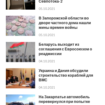
Севпотока-2
05.10.2021
В Запорожской области во
дворе частного дома нашли
мины времен войны
05.10.2021
Беларусь выходит из
соглашения с Евросоюзом о
реадмиссии
04.10.2021
Украина и Дания обсудили
строительство кораблей для
ВМС
04.10.2021
На Закарпатье автомобиль
перевернулся при попытке