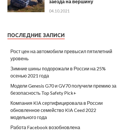
заезда на вершину
04.10.2021
ПОСЛЕДНИЕ ЗАПИСИ
Рост цен на автомобили превысил пятилетний
уровень
Зимние шины подорожали в России на 25%
осенью 2021 года
Модели Genesis G70 и GV70 получили премию за
безопасность Top Safety Pick+
Компания KIA сертифицировала в России
обновленное семейство KIA Ceed 2022
модельного года
Работа Facebook возобновлена