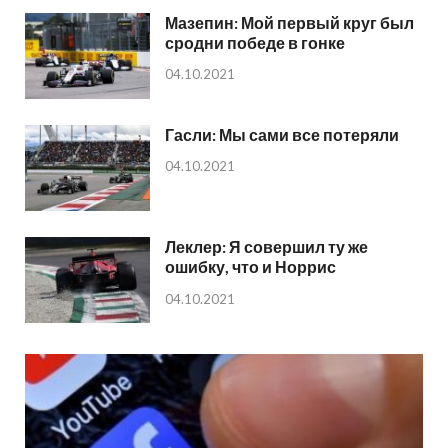
Мазепин: Мой первый круг был
сродни победе в гонке
04.10.2021
Гасли: Мы сами все потеряли
04.10.2021
Леклер: Я совершил ту же
ошибку, что и Норрис
04.10.2021