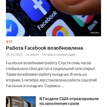
ДТП
Работа Facebook возобновлена
05.10.2021
-
от
admin
-
Оставьте комментарий
Facebook возобновил работу Спустя семь часов
глобального сбоя доступ к социальной сети открыт.
Также возобновил работу Instagram. В ночь на
вторник, 5 октября, восстановлена работа соцсетей
Facebook и Instagram. Сервисы …
В Госдепе США отреагировали
на заполнение газом