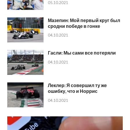
05.10.2021
Мазепин: Мой первый круг был
сродни победе в гонке
04.10.2021
Гасли: Мы сами все потеряли
04.10.2021
Леклер: Я совершил ту же
ошибку, что и Норрис
04.10.2021