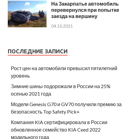
На Закарпатье автомобиль
перевернулся при попытке
заезда на вершину
04.10.2021
ПОСЛЕДНИЕ ЗАПИСИ
Рост цен на автомобили превысил пятилетний
уровень
Зимние шины подорожали в России на 25%
осенью 2021 года
Модели Genesis G70 и GV70 получили премию за
безопасность Top Safety Pick+
Компания KIA сертифицировала в России
обновленное семейство KIA Ceed 2022
модельного года