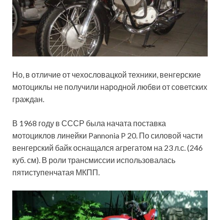
Но, в отличие от
чехословацкой техники, венгерские
мотоциклы не получили народной любви от советских
граждан.
В 1968 году в СССР была начата поставка
мотоциклов линейки Pannonia P 20. По силовой части
венгерский байк оснащался агрегатом на 23 л.с. (246
куб. см). В роли трансмиссии использовалась
пятиступенчатая МКПП.