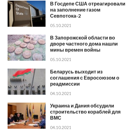
В Госдепе США отреагировали
на заполнение газом
Севпотока-2
05.10.2021
В Запорожской области во
дворе частного дома нашли
мины времен войны
05.10.2021
Беларусь выходит из
соглашения с Евросоюзом о
реадмиссии
04.10.2021
Украина и Дания обсудили
строительство кораблей для
ВМС
04.10.2021