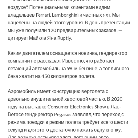
воздухе". Потенциальными клиентами видим
владельцев Ferrari, Lamborghini и частных яхт. Мы
нацелены на людей этого уровня. В день презентации
мы уже получили 120 предварительных заказов, —
цитирует Майкла Яна Ruptly.
Каким двигателем оснащается новинка, гендиректор
компании не рассказал. Известно, что работает
летающий автомобиль на 98-м бензине, а топливного
бака хватит на 450 километров полета.
Аэромобиль имеет конструкцию вертолета с
довольно внушительной хвостовой частью. В 2020
году на выставке Consumer Electronics Show в Лас-
Вегасе гендиректор Pegasus заявлял, что переход с
режима поездки в режим полета требует всего шести
секунд и для этого достаточно нажать одну кнопку.
Для возможности управлять летающим авто