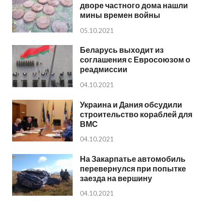
дворе частного дома нашли
мины времен войны
05.10.2021
Беларусь выходит из
соглашения с Евросоюзом о
реадмиссии
04.10.2021
Украина и Дания обсудили
строительство кораблей для
ВМС
04.10.2021
На Закарпатье автомобиль
перевернулся при попытке
заезда на вершину
04.10.2021