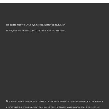
На сайте могут быть опубликованы материалы 18+!
При цитировании ссылка на источник обязательна.
Все материалы на данном сайте взяты из открытых источников и предоставляются
исключительно в ознакомительных целях. Права на материалы принадлежат их