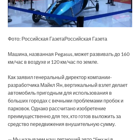
Фото: Российская ГазетаРоссийская Газета
Машина, названная Pegasus, может развивать до 160
км/час в воздухе и 120 км/час по земле.
Как заявил генеральный директор компании-
разработчика Майкл Ян, вертикальный взлет делает
автомобиль пригодным для использования в
больших городах с вечными проблемами пробок и
парковок. Однако рассчитано изобретение
преимущественно для тех, кто готов выложить за
средство передвижения внушительную сумму.
— Мы называем наш летающий авто "Ferrari в