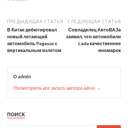
ПРЕДЫДУЩАЯ СТАТЬЯ
СЛЕДУЮЩАЯ СТАТЬЯ
В Китае дебютировал
Совладелец АвтоВАЗа
новый летающий
заявил, что автомобили
автомобиль Pegasus с
Lada качественнее
вертикальным взлетом
иномарок
О admin
Посмотреть все записи автора admin →
ПОИСК