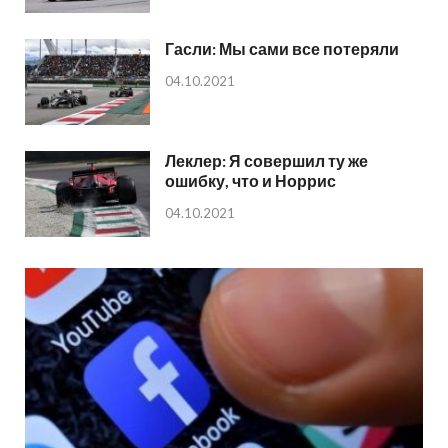
Гасли: Мы сами все потеряли
04.10.2021
Леклер: Я совершил ту же
ошибку, что и Норрис
04.10.2021