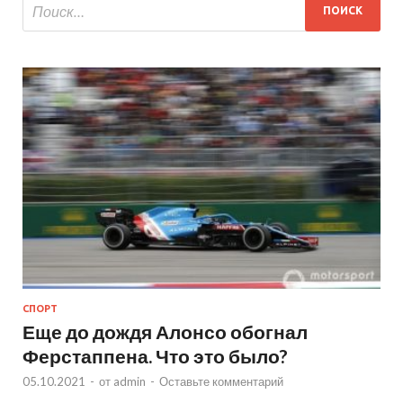
СПОРТ
Еще до дождя Алонсо обогнал
Ферстаппена. Что это было?
05.10.2021
-
от
admin
-
Оставьте комментарий