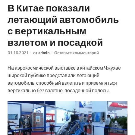
В Китае показали
летающий автомобиль
с вертикальным
взлетом и посадкой
01.10.2021
-
от
admin
-
Оставьте комментарий
На аэрокосмической выставке в китайском Чжухае
широкой публике представили летающий
автомобиль, способный взлетать и приземляться
вертикально без взлетно-посадочной полосы.