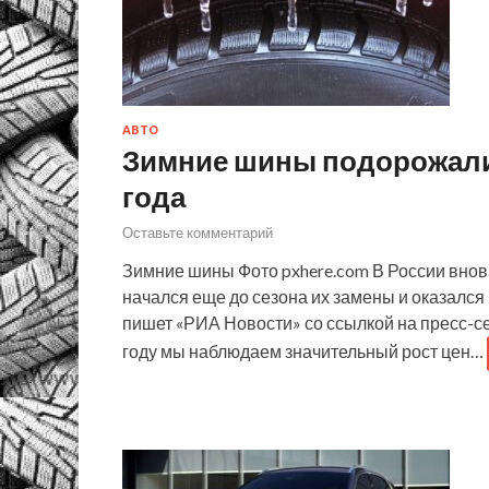
АВТО
Зимние шины подорожали 
года
Оставьте комментарий
Зимние шины Фото pxhere.com В России вновь
начался еще до сезона их замены и оказался
пишет «РИА Новости» со ссылкой на пресс-с
году мы наблюдаем значительный рост цен…