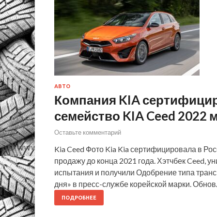
АВТО
Компания KIA сертифицир
семейство KIA Ceed 2022 
Оставьте комментарий
Kia Ceed Фото Kia Kia сертифицировала в Ро
продажу до конца 2021 года. Хэтчбек Ceed, 
испытания и получили Одобрение типа транс
дня» в пресс-службе корейской марки. Обн
ПОДРОБНЕЕ