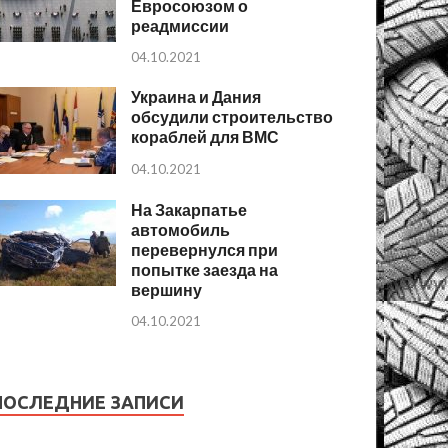
Евросоюзом о
реадмиссии
04.10.2021
Украина и Дания
обсудили строительство
кораблей для ВМС
04.10.2021
На Закарпатье
автомобиль
перевернулся при
попытке заезда на
вершину
04.10.2021
ПОСЛЕДНИЕ ЗАПИСИ