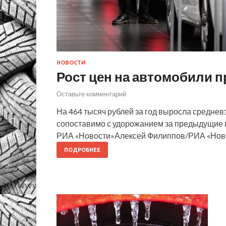
НОВОСТИ
Рост цен на автомобили 
Оставьте комментарий
На 464 тысяч рублей за год выросла средне
сопоставимо с удорожанием за предыдущие пя
РИА «Новости»Алексей Филиппов/РИА «Ново
ПОДРОБНЕЕ