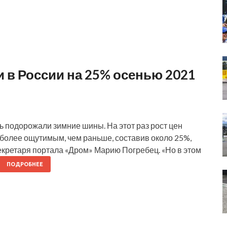
в России на 25% осенью 2021
 подорожали зимние шины. На этот раз рост цен
 более ощутимым, чем раньше, составив около 25%,
екретаря портала «Дром» Марию Погребец. «Но в этом
ПОДРОБНЕЕ