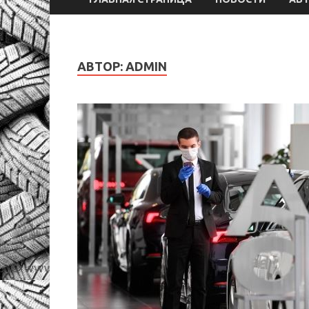
АВТОР:
ADMIN