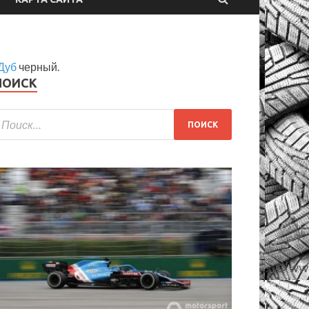
Дуб
черный.
ПОИСК