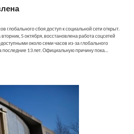
влена
ов глобального сбоя доступ к социальной сети открыт.
а вторник, 5 октября, восстановлена работа соцсетей
едоступными около семи часов из-за глобального
за последние 13 лет. Официальную причину пока…