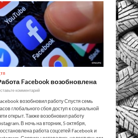
ТП
Работа Facebook возобновлена
ставьте комментарий
acebook возобновил работу Спустя семь
асов глобального сбоя доступ к социальной
ети открыт. Также возобновил работу
nstagram. В ночь на вторник, 5 октября,
осстановлена работа соцсетей Facebook и
nstagram. Сервисы оставались недоступными