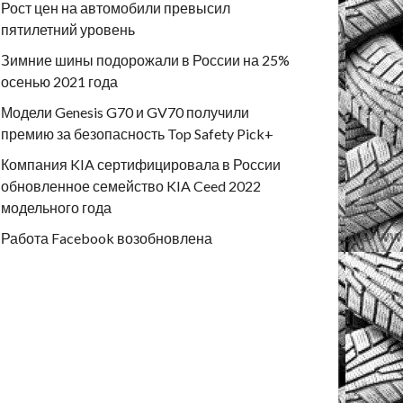
Рост цен на автомобили превысил
пятилетний уровень
Зимние шины подорожали в России на 25%
осенью 2021 года
Модели Genesis G70 и GV70 получили
премию за безопасность Top Safety Pick+
Компания KIA сертифицировала в России
обновленное семейство KIA Ceed 2022
модельного года
Работа Facebook возобновлена