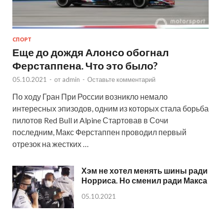
СПОРТ
Еще до дождя Алонсо обогнал
Ферстаппена. Что это было?
05.10.2021
-
от
admin
-
Оставьте комментарий
По ходу Гран При России возникло немало
интересных эпизодов, одним из которых стала борьба
пилотов Red Bull и Alpine Стартовав в Сочи
последним, Макс Ферстаппен проводил первый
отрезок на жестких …
Хэм не хотел менять шины ради
Норриса. Но сменил ради Макса
05.10.2021