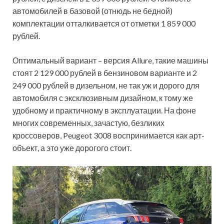
автомобилей в базовой (отнюдь не бедной)
комплектации отталкивается от отметки 1 859 000
рублей.
Оптимальный вариант – версия Allure, такие машины
стоят 2 129 000 рублей в бензиновом варианте и 2
249 000 рублей в дизельном, не так уж и дорого для
автомобиля с эксклюзивным дизайном, к тому же
удобному и практичному в эксплуатации. На фоне
многих современных, зачастую, безликих
кроссоверов, Peugeot 3008 воспринимается как арт-
объект, а это уже дорогого стоит.