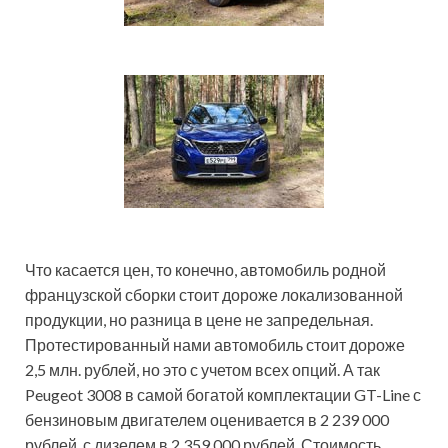
Что касается цен, то конечно, автомобиль родной
французской сборки стоит дороже локализованной
продукции, но разница в цене не запредельная.
Протестированный нами автомобиль стоит дороже
2,5 млн. рублей, но это с учетом всех опций. А так
Peugeot 3008 в самой богатой комплектации GT-Line с
бензиновым двигателем оценивается в 2 239 000
рублей, с дизелем в 2 359 000 рублей. Стоимость