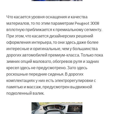
Что касается уровня оснащения и качества
материалов, то по этим параметрам Peugeot 3008
вплотную приближается к премиальному сегменту.
При этом, что касается дизайнерских решений
оформления интерьера, то они здесь даже более
интересные и оригинальные, чем у большинства
дорогих автомобилей премиум-класса. Только пока
зимних опций маловато, обогревов руля и задних
кресел здесь не предусмотрено. Зато здесь
роскошные передние сиденья. В дорогих
комплектациях у них есть электрорегулировки с
памятью и массаж, предусмотрен выдвижной
подколенный валик.