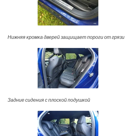
Нижняя кромка дверей защищает пороги от грязи
Задние сидения с плоской подушкой