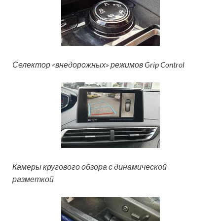
Селектор «внедорожных» режимов Grip Control
Камеры кругового обзора с динамической
разметкой