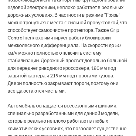
ездовой электроники, неплохо работает в реальных
дорожных условиях. В частности в режиме “Грязь”
можно тронуться с места с сильной пробуксовкой, что
способствует самоочистке протектора. Также Grip
Control неплохо имитирует работу блокировки
межколесного дифференциала. На скорости до 50
км/ч можно полностью отключить систему
стабилизации. Дорожный просвет довольно большой
для переднеприводного кроссовера, 180 мм под
защитой картера и 219 мм под порогами кузова.
Двери полностью закрывают пороги, поэтому они
всегда остаются чистыми.
Автомобиль оснащается всесезонными шинами,
специально разработанными для данной модели,
которые реально неплохо работают в любых
климатических условиях, что позволяет существенно
сэкономить, поскольку в некоторых регионах теперь