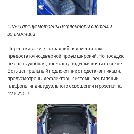
Сзади предусмотрены дефлекторы системы
вентиляции
Пересаживаемся на задний ряд, места там
предостаточно, дверной проем широкий. Но посадка
не очень удобная, поскольку подушки почти плоские.
Есть центральный подлокотник с подстаканниками,
предусмотрены дефлекторы системы вентиляции.
плафоны индивидуального освещения и розетки на
12 и 220 В.