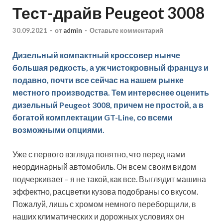
Тест-драйв Peugeot 3008
30.09.2021
-
от
admin
-
Оставьте комментарий
Дизельный компактный кроссовер нынче
большая редкость, а уж чистокровный француз и
подавно, почти все сейчас на нашем рынке
местного производства. Тем интереснее оценить
дизельный Peugeot 3008, причем не простой, а в
богатой комплектации GT-Line, со всеми
возможными опциями.
Уже с первого взгляда понятно, что перед нами
неординарный автомобиль. Он всем своим видом
подчеркивает – я не такой, как все. Выглядит машина
эффектно, расцветки кузова подобраны со вкусом.
Пожалуй, лишь с хромом немного переборщили, в
наших климатических и дорожных условиях он