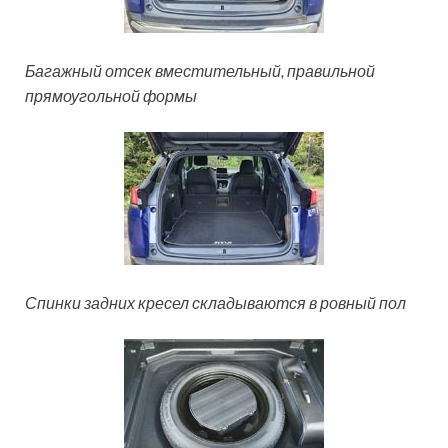
Багажный отсек вместительный, правильной
прямоугольной формы
Спинки задних кресел складываются в ровный пол