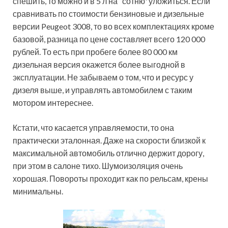
спешить, то можно и в 5 л на “сотню' уложиться. Если
сравнивать по стоимости бензиновые и дизельные
версии Peugeot 3008, то во всех комплектациях кроме
базовой, разница по цене составляет всего 120 000
рублей. То есть при пробеге более 80 000 км
дизельная версия окажется более выгодной в
эксплуатации. Не забываем о том, что и ресурс у
дизеля выше, и управлять автомобилем с таким
мотором интереснее.
Кстати, что касается управляемости, то она
практически эталонная. Даже на скорости близкой к
максимальной автомобиль отлично держит дорогу,
при этом в салоне тихо. Шумоизоляция очень
хорошая. Повороты проходит как по рельсам, крены
минимальны.