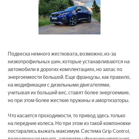
Подвеска немного жестковата, возможно, из-за
низкопрофильных шин, которые устанавливаются на
автомобили в дорогих комплектациях, но запас по
энергоемкости большой. Еще французы, как правило,
на модификации с дизельными двигателями,
учитывая их больший вес, ставят более энергоемкие,
но при этом более жесткие пружины и амортизаторы.
Что касается проходимости, то привод здесь только
на передние колеса. Но при этом из такой компоновки
постарались выжать максимум. Система Grip Control,
позволяющая менять алгоритмы функционирования