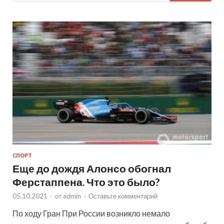
СПОРТ
Еще до дождя Алонсо обогнал
Ферстаппена. Что это было?
05.10.2021
-
от
admin
-
Оставьте комментарий
По ходу Гран При России возникло немало