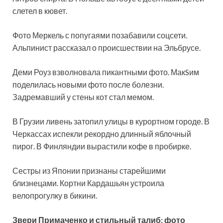
слетел в кювет.
Фото Меркель с попугаями позабавили соцсети.
Альпинист рассказал о происшествии на Эльбрусе.
Деми Роуз взволновала пикантными фото. МакSим
поделилась новыми фото после болезни.
Задремавший у стены кот стал мемом.
В Грузии ливень затопил улицы в курортном городе. В
Черкассах испекли рекордно длинный яблочный
пирог. В Финляндии вырастили кофе в пробирке.
Сестры из Японии признаны старейшими
близнецами. Кортни Кардашьян устроила
велопрогулку в бикини.
Звери Примаченко и стильный талиб: фото