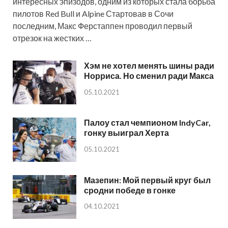
интересных эпизодов, одним из которых стала борьба
пилотов Red Bull и Alpine Стартовав в Сочи
последним, Макс Ферстаппен проводил первый
отрезок на жестких …
Хэм не хотел менять шины ради
Норриса. Но сменил ради Макса
05.10.2021
Палоу стал чемпионом IndyCar,
гонку выиграл Херта
05.10.2021
Мазепин: Мой первый круг был
сродни победе в гонке
04.10.2021