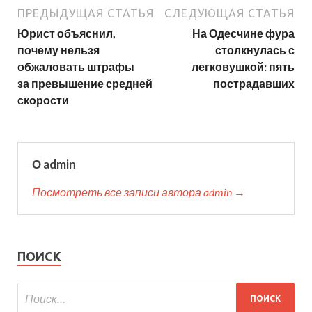
ПРЕДЫДУЩАЯ СТАТЬЯ
СЛЕДУЮЩАЯ СТАТЬЯ
Юрист объяснил,
На Одесчине фура
почему нельзя
столкнулась с
обжаловать штрафы
легковушкой: пять
за превышение средней
пострадавших
скорости
О admin
Посмотреть все записи автора admin →
ПОИСК