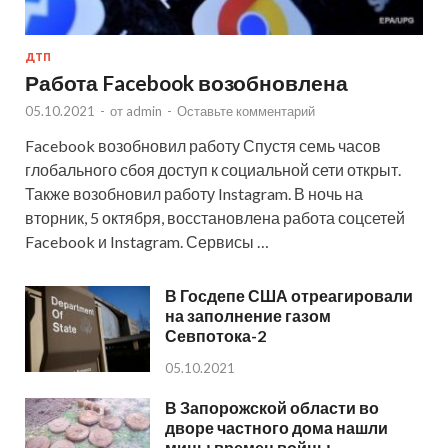
ДТП
Работа Facebook возобновлена
05.10.2021
-
от
admin
-
Оставьте комментарий
Facebook возобновил работу Спустя семь часов
глобального сбоя доступ к социальной сети открыт.
Также возобновил работу Instagram. В ночь на
вторник, 5 октября, восстановлена работа соцсетей
Facebook и Instagram. Сервисы …
В Госдепе США отреагировали
на заполнение газом
Севпотока-2
05.10.2021
В Запорожской области во
дворе частного дома нашли
мины времен войны