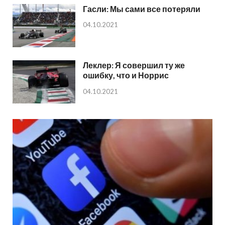
Гасли: Мы сами все потеряли
04.10.2021
Леклер: Я совершил ту же
ошибку, что и Норрис
04.10.2021