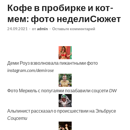
Кофе в пробирке и кот-
мем: фото неделиСюжет
24.09.2021
-
от
admin
-
Оставьте комментарий
Деми Роуз взволновала пикантными фото
instagram.com/demirose
Фото Меркель с попугаями позабавили соцсети
DW
Альпинист рассказал о происшествии на Эльбрусе
Соцсети