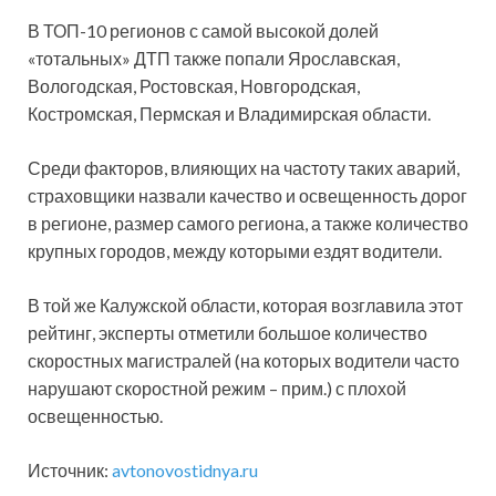
В ТОП-10 регионов с самой высокой долей
«тотальных» ДТП также попали Ярославская,
Вологодская, Ростовская, Новгородская,
Костромская, Пермская и Владимирская области.
Среди факторов, влияющих на частоту таких аварий,
страховщики назвали качество и освещенность дорог
в регионе, размер самого региона, а также количество
крупных городов, между которыми ездят водители.
В той же Калужской области, которая возглавила этот
рейтинг, эксперты отметили большое количество
скоростных магистралей (на которых водители часто
нарушают скоростной режим – прим.) с плохой
освещенностью.
Источник:
avtonovostidnya.ru