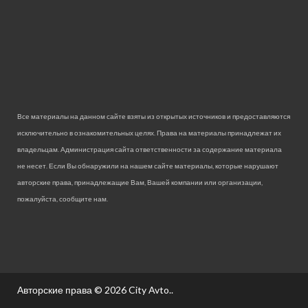
Все материалы на данном сайте взяты из открытых источников и предоставляются
исключительно в ознакомительных целях. Права на материалы принадлежат их
владельцам. Администрация сайта ответственности за содержание материала
не несет. Если Вы обнаружили на нашем сайте материалы, которые нарушают
авторские права, принадлежащие Вам, Вашей компании или организации,
пожалуйста, сообщите нам.
Авторские права © 2026
City Avto.
.