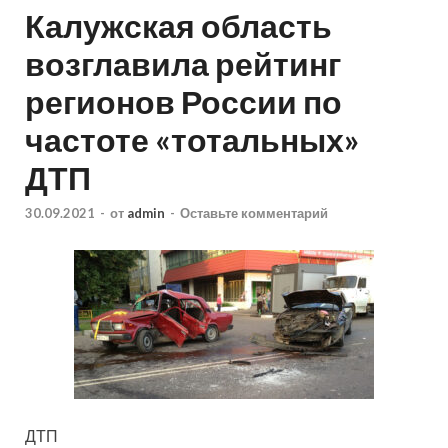
Калужская область
возглавила рейтинг
регионов России по
частоте «тотальных»
ДТП
30.09.2021
-
от
admin
-
Оставьте комментарий
ДТП