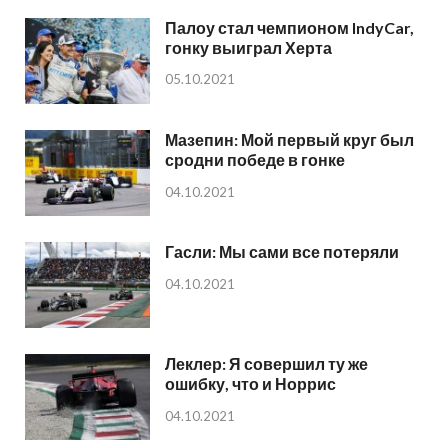
Палоу стал чемпионом IndyCar,
гонку выиграл Херта
05.10.2021
Мазепин: Мой первый круг был
сродни победе в гонке
04.10.2021
Гасли: Мы сами все потеряли
04.10.2021
Леклер: Я совершил ту же
ошибку, что и Норрис
04.10.2021