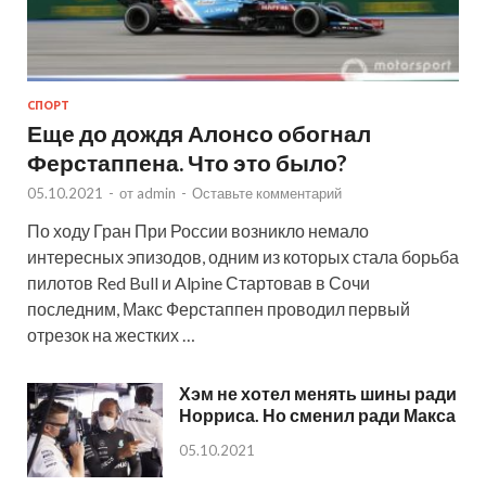
СПОРТ
Еще до дождя Алонсо обогнал
Ферстаппена. Что это было?
05.10.2021
-
от
admin
-
Оставьте комментарий
По ходу Гран При России возникло немало
интересных эпизодов, одним из которых стала борьба
пилотов Red Bull и Alpine Стартовав в Сочи
последним, Макс Ферстаппен проводил первый
отрезок на жестких …
Хэм не хотел менять шины ради
Норриса. Но сменил ради Макса
05.10.2021