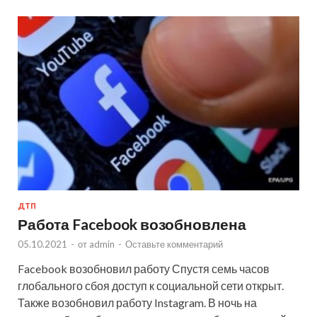
ДТП
Работа Facebook возобновлена
05.10.2021
-
от
admin
-
Оставьте комментарий
Facebook возобновил работу Спустя семь часов
глобального сбоя доступ к социальной сети открыт.
Также возобновил работу Instagram. В ночь на