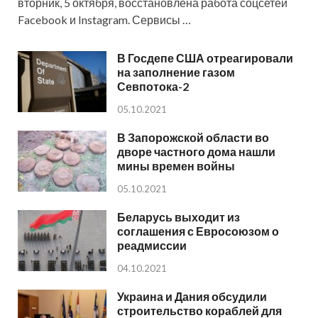
вторник, 5 октября, восстановлена работа соцсетей
Facebook и Instagram. Сервисы …
В Госдепе США отреагировали
на заполнение газом
Севпотока-2
05.10.2021
В Запорожской области во
дворе частного дома нашли
мины времен войны
05.10.2021
Беларусь выходит из
соглашения с Евросоюзом о
реадмиссии
04.10.2021
Украина и Дания обсудили
строительство кораблей для