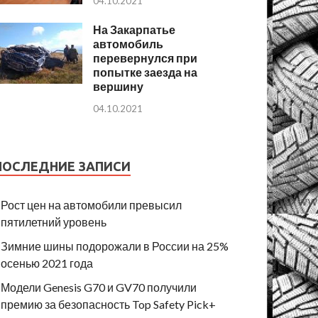
04.10.2021
На Закарпатье
автомобиль
перевернулся при
попытке заезда на
вершину
04.10.2021
ПОСЛЕДНИЕ ЗАПИСИ
Рост цен на автомобили превысил
пятилетний уровень
Зимние шины подорожали в России на 25%
осенью 2021 года
Модели Genesis G70 и GV70 получили
премию за безопасность Top Safety Pick+