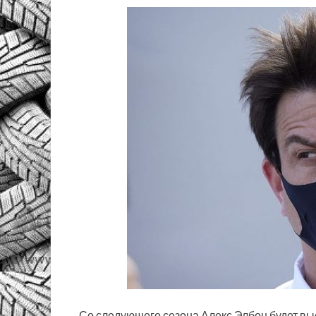
Со следующего сезона Алекс Элбон будет выст