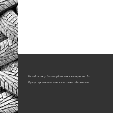
На сайте могут быть опубликованы материалы 18+!
При цитировании ссылка на источник обязательна.