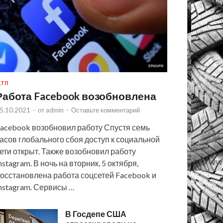
ТП
Работа Facebook возобновлена
5.10.2021
-
от
admin
-
Оставьте комментарий
acebook возобновил работу Спустя семь
асов глобального сбоя доступ к социальной
ети открыт. Также возобновил работу
nstagram. В ночь на вторник, 5 октября,
осстановлена работа соцсетей Facebook и
nstagram. Сервисы …
В Госдепе США