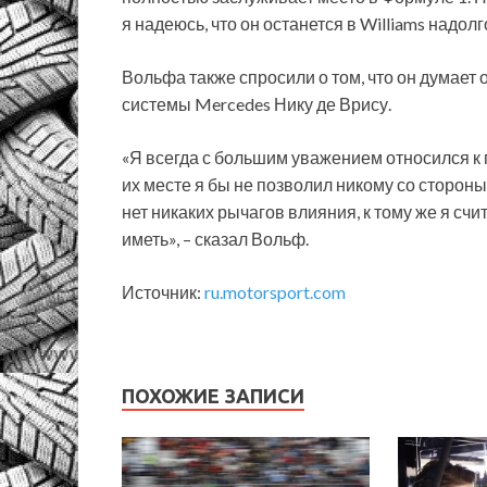
я надеюсь, что он останется в Williams надо
Вольфа также спросили о том, что он думает о
системы Mercedes Нику де Врису.
«Я всегда с большим уважением относился к 
их месте я бы не позволил никому со стороны
нет никаких рычагов влияния, к тому же я сч
иметь», – сказал Вольф.
Источник:
ru.motorsport.com
ПОХОЖИЕ ЗАПИСИ