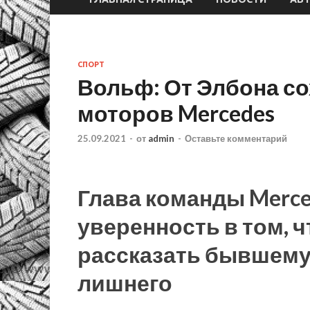
СПОРТ
Вольф: От Элбона со
моторов Mercedes
25.09.2021
-
от
admin
-
Оставьте комментарий
Глава команды Merc
уверенность в том, ч
рассказать бывшему 
лишнего