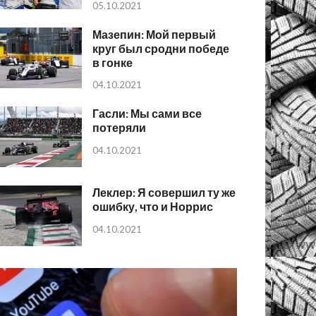
05.10.2021
Мазепин: Мой первый
круг был сродни победе
в гонке
04.10.2021
Гасли: Мы сами все
потеряли
04.10.2021
Леклер: Я совершил ту же
ошибку, что и Норрис
04.10.2021