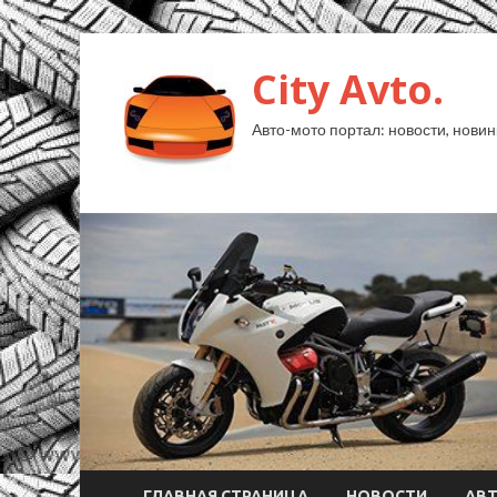
City Avto.
Авто-мото портал: новости, новин
ГЛАВНАЯ СТРАНИЦА
НОВОСТИ
АВ