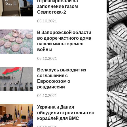
отреагировали на
заполнение газом
Севпотока-2
05.10.2021
В Запорожской области
во дворе частного дома
нашли мины времен
войны
05.10.2021
Беларусь выходит из
соглашения с
Евросоюзом о
реадмиссии
04.10.2021
Украина и Дания
обсудили строительство
кораблей для ВМС