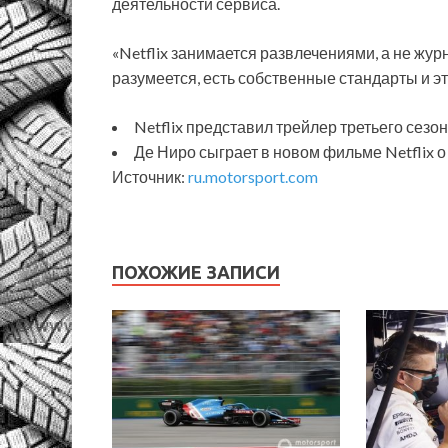
деятельности сервиса.
«Netflix занимается развлечениями, а не журн
разумеется, есть собственные стандарты и э
Netflix представил трейлер третьего сезона
Де Ниро сыграет в новом фильме Netflix 
Источник:
ru.motorsport.com
ПОХОЖИЕ ЗАПИСИ