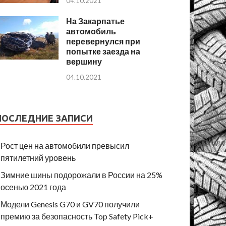
04.10.2021
На Закарпатье
автомобиль
перевернулся при
попытке заезда на
вершину
04.10.2021
ПОСЛЕДНИЕ ЗАПИСИ
Рост цен на автомобили превысил
пятилетний уровень
Зимние шины подорожали в России на 25%
осенью 2021 года
Модели Genesis G70 и GV70 получили
премию за безопасность Top Safety Pick+