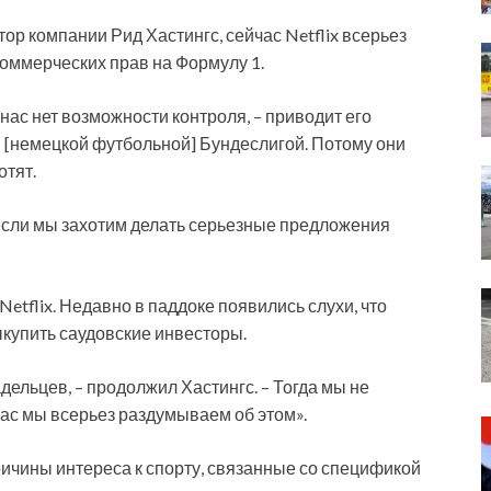
ор компании Рид Хастингс, сейчас Netflix всерьез
коммерческих прав на Формулу 1.
 нас нет возможности контроля, – приводит его
ем [немецкой футбольной] Бундеслигой. Потому они
отят.
 если мы захотим делать серьезные предложения
 Netflix. Недавно в паддоке появились слухи, что
ыкупить саудовские инвесторы.
дельцев, – продолжил Хастингс. – Тогда мы не
йчас мы всерьез раздумываем об этом».
причины интереса к спорту, связанные со спецификой