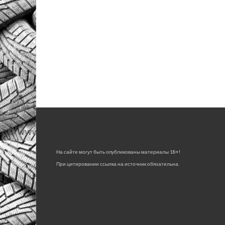
На сайте могут быть опубликованы материалы 18+!
При цитировании ссылка на источник обязательна.