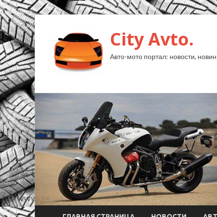
City Avto.
Авто-мото портал: новости, новин
ГЛАВНАЯ СТРАНИЦА
НОВОСТИ
АВ