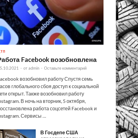
ТП
Работа Facebook возобновлена
5.10.2021
-
от
admin
-
Оставьте комментарий
acebook возобновил работу Спустя семь
асов глобального сбоя доступ к социальной
ети открыт. Также возобновил работу
nstagram. В ночь на вторник, 5 октября,
осстановлена работа соцсетей Facebook и
nstagram. Сервисы …
В Госдепе США