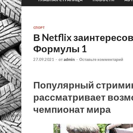
СПОРТ
В Netflix заинтересо
Формулы 1
27.09.2021
-
от
admin
-
Оставьте комментарий
Популярный стрими
рассматривает возм
чемпионат мира