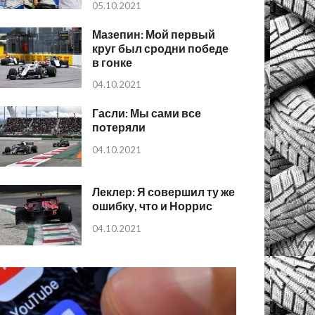
05.10.2021
Мазепин: Мой первый
круг был сродни победе
в гонке
04.10.2021
Гасли: Мы сами все
потеряли
04.10.2021
Леклер: Я совершил ту же
ошибку, что и Норрис
04.10.2021