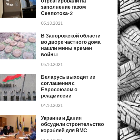
отреагировали на
заполнение газом
Севпотока-2
05.10.2021
В Запорожской области
во дворе частного дома
нашли мины времен
войны
05.10.2021
Беларусь выходит из
соглашения с
Евросоюзом о
реадмиссии
04.10.2021
Украина и Дания
обсудили строительство
кораблей для ВМС