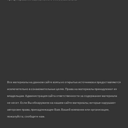
Все материалы на данном сайте взяты из открытых источников и предоставляются
исключительно в ознакомительных целях. Права на материалы принадлежат их
владельцам. Администрация сайта ответственности за содержание материала
не несет. Если Вы обнаружили на нашем сайте материалы, которые нарушают
авторские права, принадлежащие Вам, Вашей компании или организации,
пожалуйста, сообщите нам.