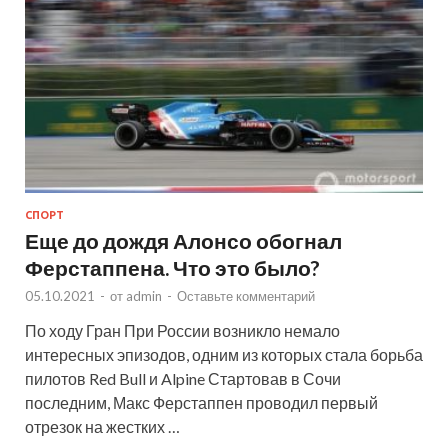
СПОРТ
Еще до дождя Алонсо обогнал
Ферстаппена. Что это было?
05.10.2021
-
от
admin
-
Оставьте комментарий
По ходу Гран При России возникло немало
интересных эпизодов, одним из которых стала борьба
пилотов Red Bull и Alpine Стартовав в Сочи
последним, Макс Ферстаппен проводил первый
отрезок на жестких …