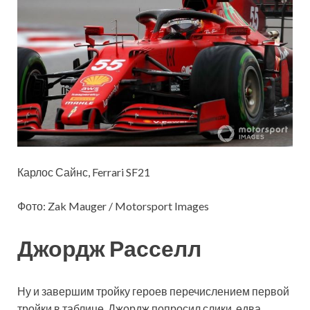
Карлос Сайнс, Ferrari SF21
Фото: Zak Mauger / Motorsport Images
Джордж Расселл
Ну и завершим тройку героев перечислением первой
тройки в таблице. Джордж попросил слики, едва