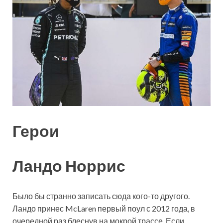
Герои
Ландо Норрис
Было бы странно записать сюда кого-то другого.
Ландо принес McLaren первый поул с 2012 года, в
очередной раз блеснув на мокрой трассе. Если