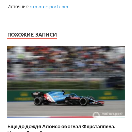
Источник:
ru.motorsport.com
ПОХОЖИЕ ЗАПИСИ
Еще до дождя Алонсо обогнал Ферстаппена.