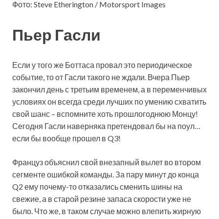
Фото: Steve Etherington / Motorsport Images
Пьер Гасли
Если у того же Боттаса провал это периодическое
событие, то от Гасли такого не ждали. Вчера Пьер
закончил день с третьим временем, а в переменчивых
условиях он всегда среди лучших по умению схватить
свой шанс – вспомните хоть прошлогоднюю Монцу!
Сегодня Гасли наверняка претендовал бы на поул…
если бы вообще прошел в Q3!
Француз объяснил свой внезапный вылет во втором
сегменте ошибкой команды. За пару минут до конца
Q2 ему почему-то отказались сменить шины на
свежие, а в старой резине запаса скорости уже не
было. Что же, в таком случае можно влепить жирную