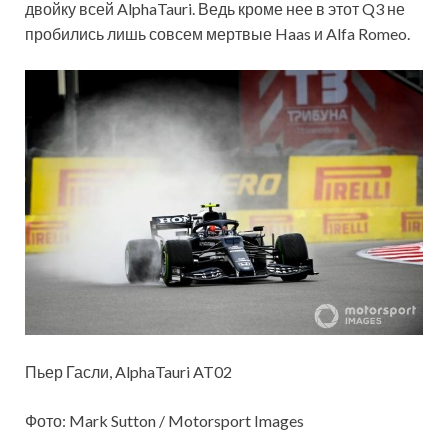
двойку всей AlphaTauri. Ведь кроме нее в этот Q3 не
пробились лишь совсем мертвые Haas и Alfa Romeo.
Пьер Гасли, AlphaTauri AT02
Фото: Mark Sutton / Motorsport Images