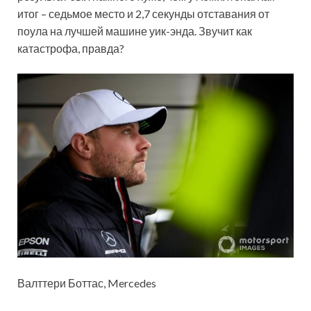
итог – седьмое место и 2,7 секунды отставания от
поула на лучшей машине уик-энда. Звучит как
катастрофа, правда?
Валттери Боттас, Mercedes