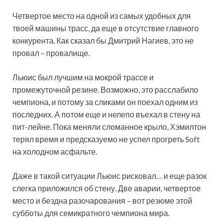
Четвертое место на одной из самых удобных для
твоей машины трасс, да еще в отсутствие главного
конкурента. Как сказал бы Дмитрий Нагиев, это не
провал – провалище.
Льюис был лучшим на мокрой трассе и
промежуточной резине. Возможно, это расслабило
чемпиона, и потому за сликами он поехал одним из
последних. А потом еще и нелепо въехал в стену на
пит-лейне. Пока меняли сломанное крыло, Хэмилтон
терял время и предсказуемо не успел прогреть Soft
на холодном асфальте.
Даже в такой ситуации Льюис рисковал… и еще разок
слегка приложился об стену. Две аварии, четвертое
место и бездна разочарования – вот резюме этой
субботы для семикратного чемпиона мира.