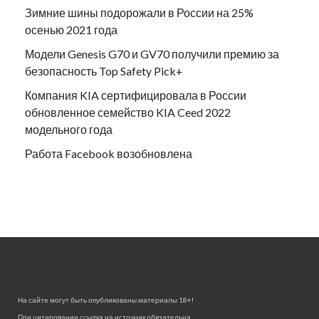
Зимние шины подорожали в России на 25%
осенью 2021 года
Модели Genesis G70 и GV70 получили премию за
безопасность Top Safety Pick+
Компания KIA сертифицировала в России
обновленное семейство KIA Ceed 2022
модельного года
Работа Facebook возобновлена
На сайте могут быть опубликованы материалы 18+!
При цитировании ссылка на источник обязательна.