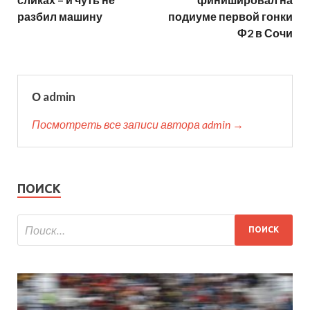
разбил машину
подиуме первой гонки
Ф2 в Сочи
О admin
Посмотреть все записи автора admin →
ПОИСК