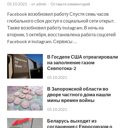
05.10.2021
-
от
admin
-
Оставьте комментарий
Facebook возобновил работу Спустя семь часов
глобального сбоя доступ к социальной сети открыт.
Также возобновил работу Instagram. В ночь на
вторник, 5 октября, восстановлена работа соцсетей
Facebook и Instagram. Сервисы …
В Госдепе США отреагировали
на заполнение газом
Севпотока-2
05.10.2021
В Запорожской области во
дворе частного дома нашли
мины времен войны
05.10.2021
Беларусь выходит из
соглашения с Евросоюзом о