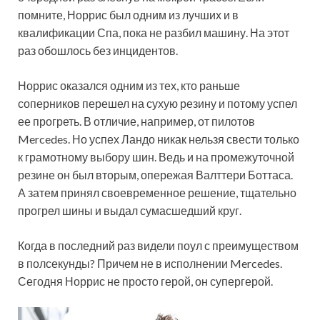
помните, Норрис был
одним из лучших и в
квалификации Спа, пока не разбил машину. На этот
раз обошлось без инцидентов.
Норрис оказался одним из тех, кто раньше
соперников перешел на сухую резину и потому успел
ее прогреть. В отличие, например, от пилотов
Mercedes. Но успех Ландо никак нельзя свести только
к грамотному выбору шин. Ведь и на промежуточной
резине он был вторым, опережая Валттери Боттаса.
А затем принял своевременное решение, тщательно
прогрел шины и выдал сумасшедший круг.
Когда в последний раз видели поул с преимуществом
в полсекунды? Причем не в исполнении Mercedes.
Сегодня Норрис не просто герой, он супергерой.