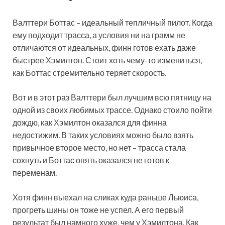
Валттери Боттас – идеальный тепличный пилот. Когда
ему подходит трасса, а условия ни на грамм не
отличаются от идеальных, финн готов ехать даже
быстрее Хэмилтон. Стоит хоть чему-то измениться,
как Боттас стремительно теряет скорость.
Вот и в этот раз Валттери был лучшим всю пятницу на
одной из своих любимых трассе. Однако стоило пойти
дождю, как Хэмилтон оказался для финна
недостижим. В таких условиях можно было взять
привычное второе место, но нет – трасса стала
сохнуть и Боттас опять оказался не готов к
переменам.
Хотя финн выехал на сликах куда раньше Льюиса,
прогреть шины он тоже не успел. А его первый
результат был намного хуже, чем у Хэмилтона. Как