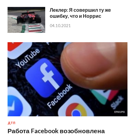
Леклер: Я совершил ту же
ошибку, что и Норрис
04.10.2021
ДТП
Работа Facebook возобновлена