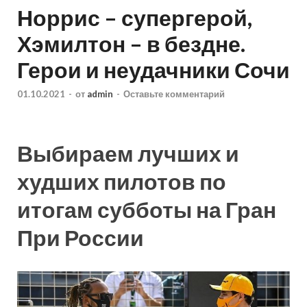
Норрис – супергерой,
Хэмилтон – в бездне.
Герои и неудачники Сочи
01.10.2021
-
от
admin
-
Оставьте комментарий
Выбираем лучших и
худших пилотов по
итогам субботы на Гран
При России