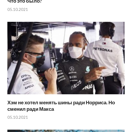
Что это было?
05.10.2021
Хэм не хотел менять шины ради Норриса. Но
сменил ради Макса
05.10.2021