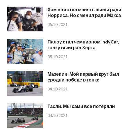
Хэм не хотел менять шины ради
Норриса. Но сменил ради Макса
05.10.2021
Палоу стал чемпионом IndyCar,
гонку выиграл Херта
05.10.2021
Мазепин: Мой первый круг был
сродни победе в гонке
04.10.2021
Гасли: Мы сами все потеряли
04.10.2021