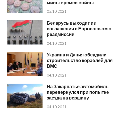
мины времен войны
05.10.2021
Беларусь выходит из
соглашения с Евросоюзом о
реадмиссии
04.10.2021
Украина и Дания обсудили
строительство кораблей для
ВМС
04.10.2021
На Закарпатье автомобиль
перевернулся при попытке
заезда на вершину
04.10.2021