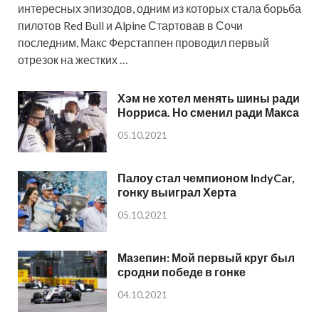
интересных эпизодов, одним из которых стала борьба
пилотов Red Bull и Alpine Стартовав в Сочи
последним, Макс Ферстаппен проводил первый
отрезок на жестких …
Хэм не хотел менять шины ради
Норриса. Но сменил ради Макса
05.10.2021
Палоу стал чемпионом IndyCar,
гонку выиграл Херта
05.10.2021
Мазепин: Мой первый круг был
сродни победе в гонке
04.10.2021