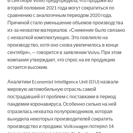
В сентябре Volvo предупредила, что продажи во
второй половине 2021 года могут сократиться по
сравнению с аналогичным периодом 2020 года.
Причиной стало уменьшение объемов производства
из-за нехватки материалов. «Снижение было связано
с нехваткой комплектующих. Это повлияло на
производство, хотя оно снова увеличилось в конце
сентября», — говорится в заявлении Volvo. При этом
компания утверждает, что спрос на ее продукцию
остается высоким.
Аналитики Economist Intelligence Unit (EIU) назвали
мировую автомобильную отрасль самой
пострадавшей от проблем с поставками в период
пандемии коронавируса. Особенно сильно на ней
отразилась нехватка полупроводников, которая
вынудила некоторых производителей сократить
производство и продажи. Volkswagen потерял 14