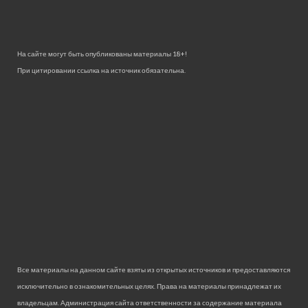
На сайте могут быть опубликованы материалы 18+!
При цитировании ссылка на источник обязательна.
Все материалы на данном сайте взяты из открытых источников и предоставляются
исключительно в ознакомительных целях. Права на материалы принадлежат их
владельцам. Администрация сайта ответственности за содержание материала