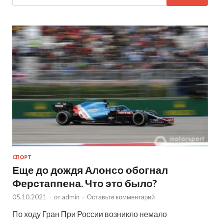
СПОРТ
Еще до дождя Алонсо обогнал
Ферстаппена. Что это было?
05.10.2021
-
от
admin
-
Оставьте комментарий
По ходу Гран При России возникло немало