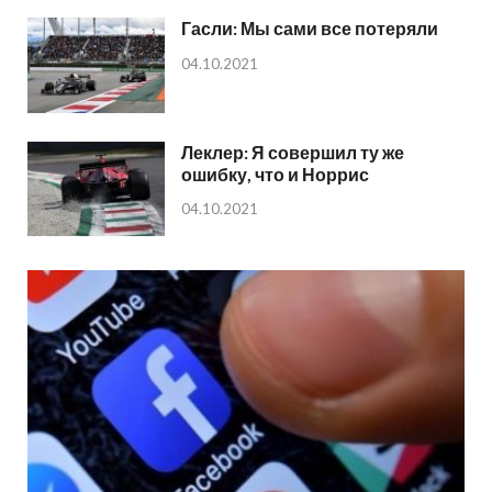
Гасли: Мы сами все потеряли
04.10.2021
Леклер: Я совершил ту же
ошибку, что и Норрис
04.10.2021