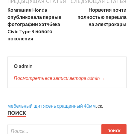
ПРЕДЫДУЩАЯ СТАТЬЯ
СЛЕДУЮЩАЯ СТАТЬЯ
Компания Honda
Норвегия почти
опубликовала первые
полностью перешла
фотографии хэтчбека
на электрокары
Civic Type R нового
поколения
О admin
Посмотреть все записи автора admin →
мебельный щит ясень сращенный 40мм
, ск.
ПОИСК