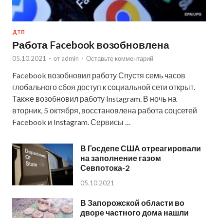
ДТП
Работа Facebook возобновлена
05.10.2021
-
от
admin
-
Оставьте комментарий
Facebook возобновил работу Спустя семь часов
глобального сбоя доступ к социальной сети открыт.
Также возобновил работу Instagram. В ночь на
вторник, 5 октября, восстановлена работа соцсетей
Facebook и Instagram. Сервисы …
В Госдепе США отреагировали
на заполнение газом
Севпотока-2
05.10.2021
В Запорожской области во
дворе частного дома нашли