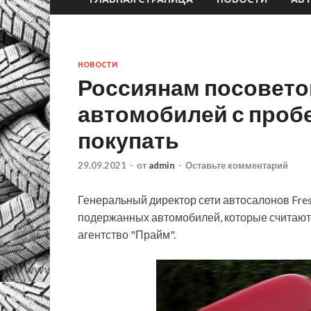
НОВОСТИ
Россиянам посовето
автомобилей с пробе
покупать
29.09.2021
-
от
admin
-
Оставьте комментарий
Генеральный директор сети автосалонов Fres
подержанных автомобилей, которые считают
агентство "Прайм".