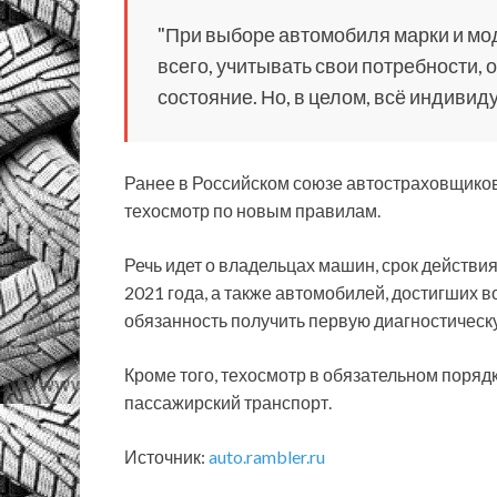
"При выборе автомобиля марки и мод
всего, учитывать свои потребности, 
состояние. Но, в целом, всё индивид
Ранее в Российском союзе автостраховщиков
техосмотр по новым правилам.
Речь идет о владельцах машин, срок действи
2021 года, а также автомобилей, достигших 
обязанность получить первую диагностическу
Кроме того, техосмотр в обязательном поряд
пассажирский транспорт.
Источник:
auto.rambler.ru