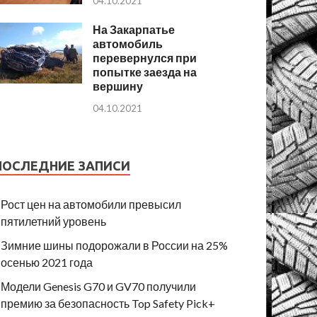
04.10.2021
На Закарпатье
автомобиль
перевернулся при
попытке заезда на
вершину
04.10.2021
ПОСЛЕДНИЕ ЗАПИСИ
Рост цен на автомобили превысил
пятилетний уровень
Зимние шины подорожали в России на 25%
осенью 2021 года
Модели Genesis G70 и GV70 получили
премию за безопасность Top Safety Pick+