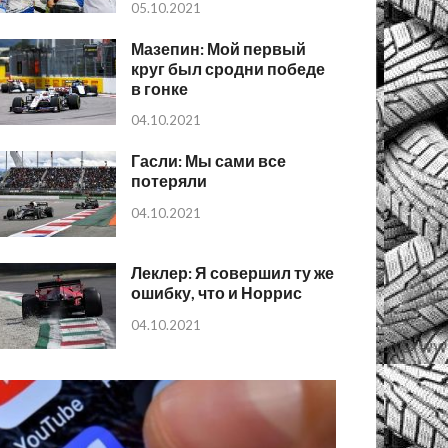
05.10.2021
Мазепин: Мой первый
круг был сродни победе
в гонке
04.10.2021
Гасли: Мы сами все
потеряли
04.10.2021
Леклер: Я совершил ту же
ошибку, что и Норрис
04.10.2021