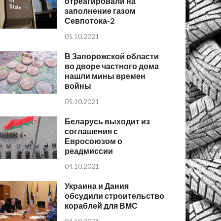
отреагировали на
заполнение газом
Севпотока-2
05.10.2021
В Запорожской области
во дворе частного дома
нашли мины времен
войны
05.10.2021
Беларусь выходит из
соглашения с
Евросоюзом о
реадмиссии
04.10.2021
Украина и Дания
обсудили строительство
кораблей для ВМС