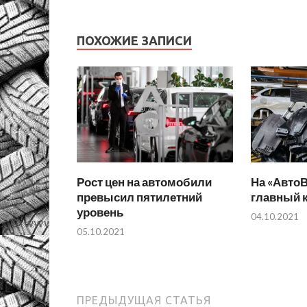
ПОХОЖИЕ ЗАПИСИ
Рост цен на автомобили
На «АвтоВ
превысил пятилетний
главный 
уровень
04.10.2021
05.10.2021
ПРЕДЫДУЩАЯ СТАТЬЯ