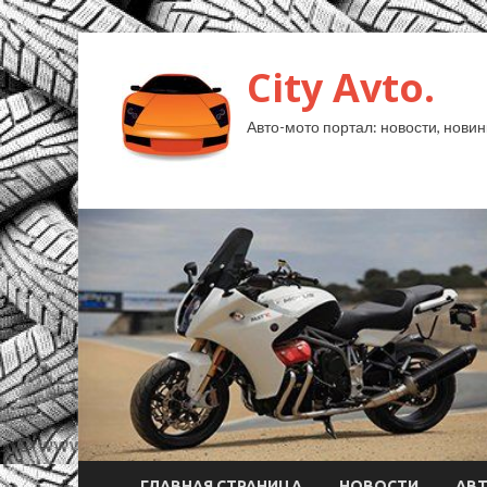
City Avto.
Авто-мото портал: новости, новин
ГЛАВНАЯ СТРАНИЦА
НОВОСТИ
АВ