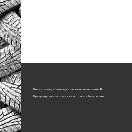
На сайте могут быть опубликованы материалы 18+!
При цитировании ссылка на источник обязательна.