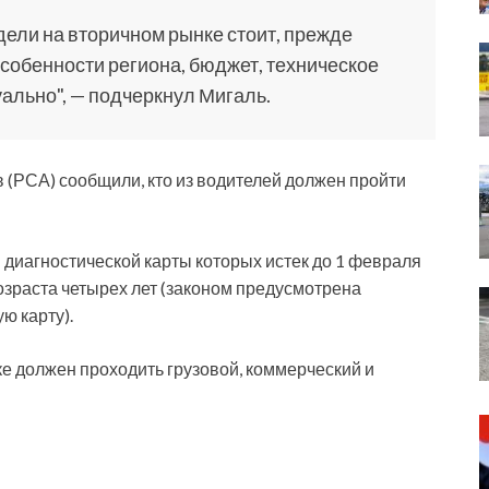
ели на вторичном рынке стоит, прежде
особенности региона, бюджет, техническое
уально", — подчеркнул Мигаль.
 (РСА) сообщили, кто из водителей должен пройти
я диагностической карты которых истек до 1 февраля
возраста четырех лет (законом предусмотрена
ю карту).
ке должен проходить грузовой, коммерческий и