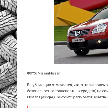
Фото: NissanNissan
В публикации отмечается, что, отталкиваясь 
безопасностью транспортных средств) не с
Nissan Qashqai, Chevrolet Spark/Matiz, Mazda R