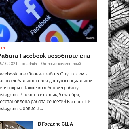
ТП
Работа Facebook возобновлена
5.10.2021
-
от
admin
-
Оставьте комментарий
acebook возобновил работу Спустя семь
асов глобального сбоя доступ к социальной
ети открыт. Также возобновил работу
nstagram. В ночь на вторник, 5 октября,
осстановлена работа соцсетей Facebook и
nstagram. Сервисы …
В Госдепе США