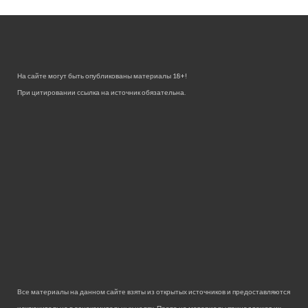
На сайте могут быть опубликованы материалы 18+!
При цитировании ссылка на источник обязательна.
Все материалы на данном сайте взяты из открытых источников и предоставляются