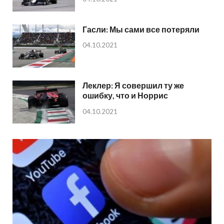
Гасли: Мы сами все потеряли
04.10.2021
Леклер: Я совершил ту же
ошибку, что и Норрис
04.10.2021