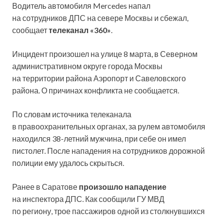
Водитель автомобиля Mercedes напал
на сотрудников ДПС на севере Москвы и сбежал,
сообщает
телеканал «360»
.
Инцидент произошел на улице 8 марта, в Северном
административном округе города Москвы
на территории района Аэропорт и Савеловского
района. О причинах конфликта не сообщается.
По словам источника телеканала
в правоохранительных органах, за рулем автомобиля
находился 38-летний мужчина, при себе он имел
пистолет. После нападения на сотрудников дорожной
полиции ему удалось скрыться.
Ранее в Саратове
произошло нападение
на инспектора ДПС. Как сообщили ГУ МВД
по региону, трое пассажиров одной из столкнувшихся