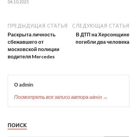
04.10.2021
ПРЕДЫДУЩАЯ СТАТЬЯ
СЛЕДУЮЩАЯ СТАТЬЯ
Раскрыта личность
В ДТП на Херсонщине
сбежавшего от
погибли два человека
московской полиции
водителя Mercedes
О admin
Посмотреть все записи автора admin →
ПОИСК