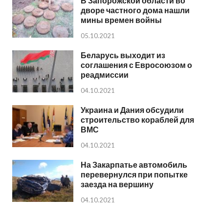
В Запорожской области во
дворе частного дома нашли
мины времен войны
05.10.2021
Беларусь выходит из
соглашения с Евросоюзом о
реадмиссии
04.10.2021
Украина и Дания обсудили
строительство кораблей для
ВМС
04.10.2021
На Закарпатье автомобиль
перевернулся при попытке
заезда на вершину
04.10.2021