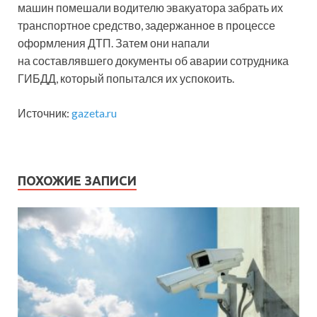
машин помешали водителю эвакуатора забрать их
транспортное средство, задержанное в процессе
оформления ДТП. Затем они напали
на составлявшего документы об аварии сотрудника
ГИБДД, который попытался их успокоить.
Источник:
gazeta.ru
ПОХОЖИЕ ЗАПИСИ