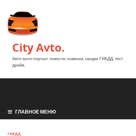
City Avto.
Авто-мото портал: новости, новинки, сводки ГИБДД, тест
драйв.
ГЛАВНОЕ МЕНЮ
ГИБДД