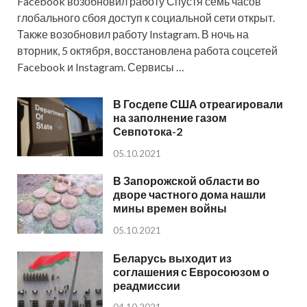
Facebook возобновил работу Спустя семь часов
глобального сбоя доступ к социальной сети открыт.
Также возобновил работу Instagram. В ночь на
вторник, 5 октября, восстановлена работа соцсетей
Facebook и Instagram. Сервисы …
В Госдепе США отреагировали
на заполнение газом
Севпотока-2
05.10.2021
В Запорожской области во
дворе частного дома нашли
мины времен войны
05.10.2021
Беларусь выходит из
соглашения с Евросоюзом о
реадмиссии