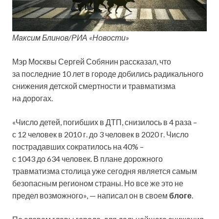
Максим Блинов/РИА «Новости»
Мэр Москвы Сергей Собянин рассказал, что
за последние 10 лет в городе добились радикального
снижения детской смертности и травматизма
на дорогах.
«Число детей, погибших в ДТП, снизилось в 4 раза –
с 12 человек в 2010 г. до 3 человек в 2020 г. Число
пострадавших сократилось на 40% –
с 1043 до 634 человек. В плане дорожного
травматизма столица уже сегодня является самым
безопасным регионом страны. Но все же это не
предел возможного», — написал он в своем
блоге
.