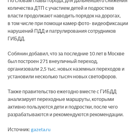
По словам главы города, для дальнейшего снижения
количества ДТП с участием детей и подростков
власти продолжают наводить порядок на дорогах,
в том числе при помощи камер фото- видеофиксации
нарушений ПДД и патрулирования сотрудников
ГИБДД.
Собянин добавил, что за последние 10 лет в Москве
был построен 271 внеуличный переход,
организовали 2,5 тыс. новых наземных переходов и
установили несколько тысяч новых светофоров.
Также правительство ежегодно вместе с ГИБДД
анализирует переходные маршруты, которыми
активно пользуются дети и подростки, после чего
разрабатываются и рекомендуются рекомендации.
Источник:
gazeta.ru