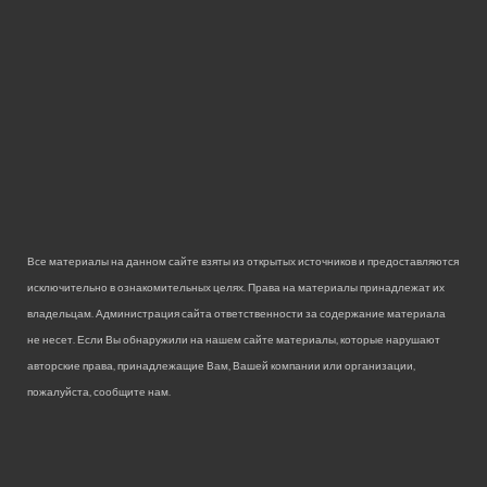
Все материалы на данном сайте взяты из открытых источников и предоставляются
исключительно в ознакомительных целях. Права на материалы принадлежат их
владельцам. Администрация сайта ответственности за содержание материала
не несет. Если Вы обнаружили на нашем сайте материалы, которые нарушают
авторские права, принадлежащие Вам, Вашей компании или организации,
пожалуйста, сообщите нам.