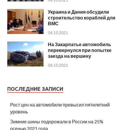
04.10.2021
Украина и Дания обсудили
строительство кораблей для
ВМС
04.10.2021
На Закарпатье автомобиль
перевернулся при попытке
заезда на вершину
04.10.2021
ПОСЛЕДНИЕ ЗАПИСИ
Рост цен на автомобили превысил пятилетний
уровень
Зимние шины подорожали в России на 25%
осенью 2021 года