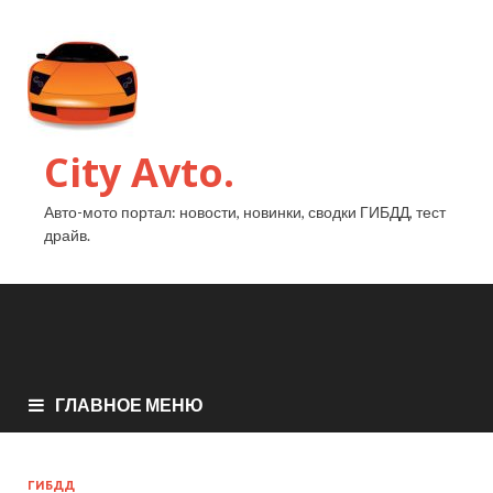
City Avto.
Авто-мото портал: новости, новинки, сводки ГИБДД, тест
драйв.
ГЛАВНОЕ МЕНЮ
ГИБДД