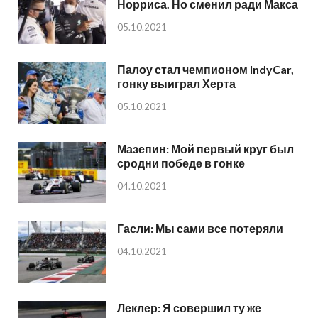
Норриса. Но сменил ради Макса
05.10.2021
Палоу стал чемпионом IndyCar,
гонку выиграл Херта
05.10.2021
Мазепин: Мой первый круг был
сродни победе в гонке
04.10.2021
Гасли: Мы сами все потеряли
04.10.2021
Леклер: Я совершил ту же