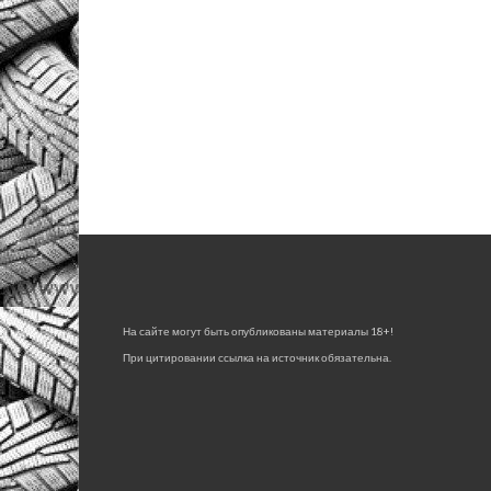
На сайте могут быть опубликованы материалы 18+!
При цитировании ссылка на источник обязательна.