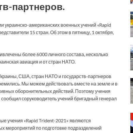
тв-партнеров.
и украинско-американских военных учений «Rapid
редставители 15 стран. Об этом в пятницу, 1 октября,
ривлечены более 6000 личного состава, несколько
краинская авиация и от стран НАТО.
краины, США, стран НАТО и государств-партнеров
ремились. Мы можем действовать вместе на земле и в
ктивных оборонительных действий. Поэтому учения
, — сообщил соруководитель учений бригадный генерал
ые учения «Rapid Trident-2021» являются
х мероприятий по подготовке подразделений