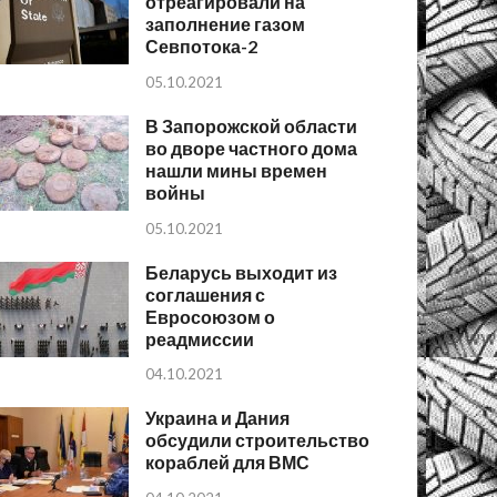
отреагировали на
заполнение газом
Севпотока-2
05.10.2021
В Запорожской области
во дворе частного дома
нашли мины времен
войны
05.10.2021
Беларусь выходит из
соглашения с
Евросоюзом о
реадмиссии
04.10.2021
Украина и Дания
обсудили строительство
кораблей для ВМС