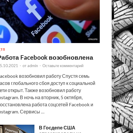
ТП
Работа Facebook возобновлена
5.10.2021
-
от
admin
-
Оставьте комментарий
acebook возобновил работу Спустя семь
асов глобального сбоя доступ к социальной
ети открыт. Также возобновил работу
nstagram. В ночь на вторник, 5 октября,
осстановлена работа соцсетей Facebook и
nstagram. Сервисы …
В Госдепе США