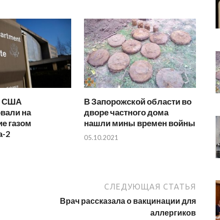
е США
В Запорожской области во
вали на
дворе частного дома
е газом
нашли мины времен войны
а-2
05.10.2021
СЛЕДУЮЩАЯ СТАТЬЯ
Врач рассказала о вакцинации для
аллергиков