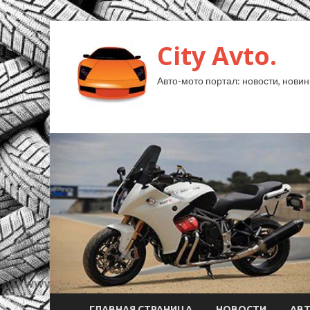
City Avto.
Авто-мото портал: новости, новин
ГЛАВНАЯ СТРАНИЦА
НОВОСТИ
АВ