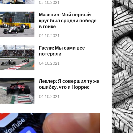
05.10.2021
Мазепин: Мой первый
круг был сродни победе
в гонке
04.10.2021
Гасли: Мы сами все
потеряли
04.10.2021
Леклер: Я совершил ту же
ошибку, что и Норрис
04.10.2021