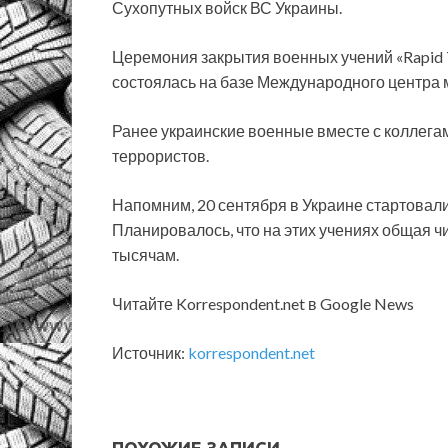
Сухопутных войск ВС Украины.
Церемония закрытия военных учений «Rapid T
состоялась на базе Международного центра 
Ранее украинские военные вместе с коллега
террористов.
Напомним, 20 сентября в Украине стартовали 
Планировалось, что на этих учениях общая ч
тысячам.
Читайте Korrespondent.net в Google News
Источник:
korrespondent.net