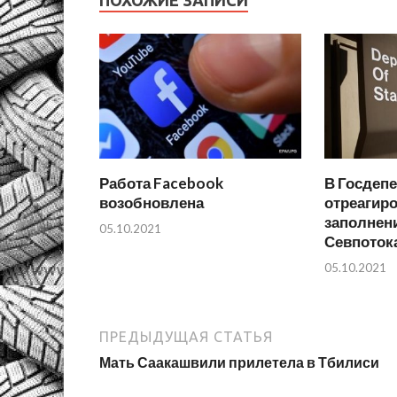
ПОХОЖИЕ ЗАПИСИ
Работа Facebook
В Госдеп
возобновлена
отреагиро
заполнени
05.10.2021
Севпоток
05.10.2021
ПРЕДЫДУЩАЯ СТАТЬЯ
Мать Саакашвили прилетела в Тбилиси