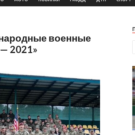
народные военные
 — 2021»