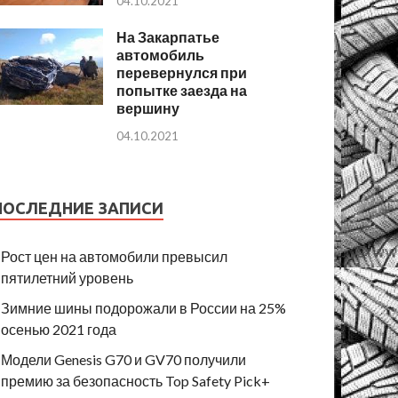
04.10.2021
На Закарпатье
автомобиль
перевернулся при
попытке заезда на
вершину
04.10.2021
ПОСЛЕДНИЕ ЗАПИСИ
Рост цен на автомобили превысил
пятилетний уровень
Зимние шины подорожали в России на 25%
осенью 2021 года
Модели Genesis G70 и GV70 получили
премию за безопасность Top Safety Pick+