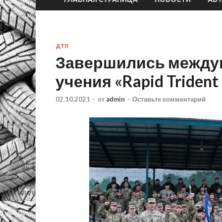
ДТП
Завершились между
учения «Rapid Trident
02.10.2021
-
от
admin
-
Оставьте комментарий