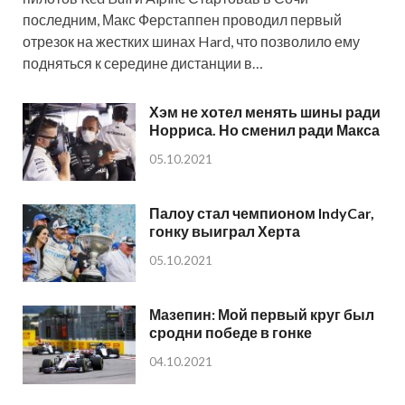
последним, Макс Ферстаппен проводил первый
отрезок на жестких шинах Hard, что позволило ему
подняться к середине дистанции в…
Хэм не хотел менять шины ради
Норриса. Но сменил ради Макса
05.10.2021
Палоу стал чемпионом IndyCar,
гонку выиграл Херта
05.10.2021
Мазепин: Мой первый круг был
сродни победе в гонке
04.10.2021