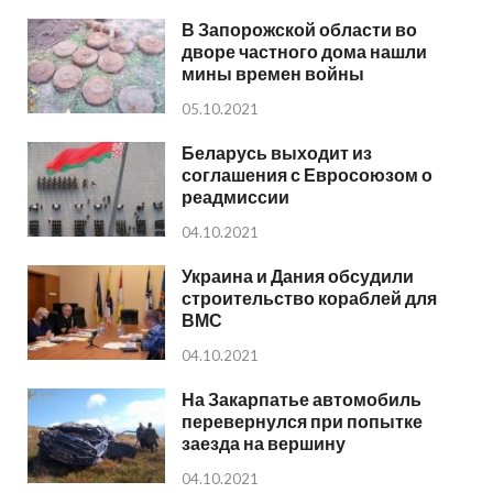
В Запорожской области во
дворе частного дома нашли
мины времен войны
05.10.2021
Беларусь выходит из
соглашения с Евросоюзом о
реадмиссии
04.10.2021
Украина и Дания обсудили
строительство кораблей для
ВМС
04.10.2021
На Закарпатье автомобиль
перевернулся при попытке
заезда на вершину
04.10.2021