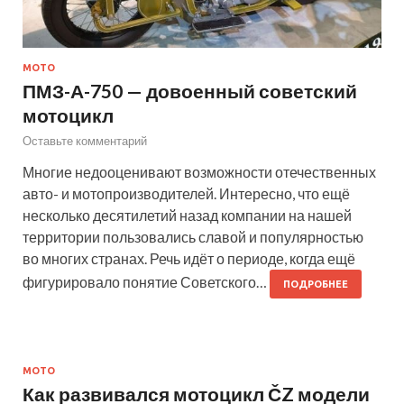
МОТО
ПМЗ-А-750 — довоенный советский
мотоцикл
Оставьте комментарий
Многие недооценивают возможности отечественных
авто- и мотопроизводителей. Интересно, что ещё
несколько десятилетий назад компании на нашей
территории пользовались славой и популярностью
во многих странах. Речь идёт о периоде, когда ещё
фигурировало понятие Советского…
ПОДРОБНЕЕ
МОТО
Как развивался мотоцикл ČZ модели