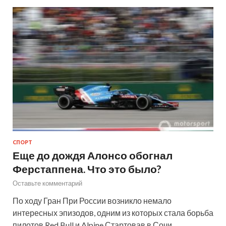
СПОРТ
Еще до дождя Алонсо обогнал
Ферстаппена. Что это было?
Оставьте комментарий
По ходу Гран При России возникло немало
интересных эпизодов, одним из которых стала борьба
пилотов Red Bull и Alpine Стартовав в Сочи