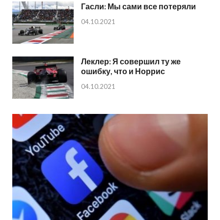
Гасли: Мы сами все потеряли
04.10.2021
Леклер: Я совершил ту же
ошибку, что и Норрис
04.10.2021