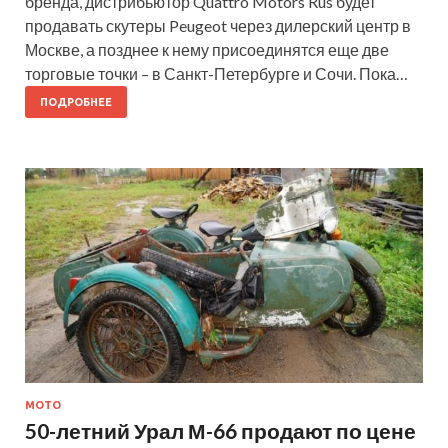
бренда, дистрибьютор Quattro Motors Rus будет
продавать скутеры Peugeot через дилерский центр в
Москве, а позднее к нему присоединятся еще две
торговые точки – в Санкт-Петербурге и Сочи. Пока…
ПОДРОБНЕЕ
МОТО
50-летний Урал М-66 продают по цене