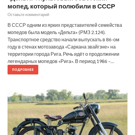
мопед, который полюбили в СССР
Оставьте комментарий
В СССР одним из ярких представителей семейства
мопедов была модель «Дельта» (РМЗ 2.124).
Транспортное средство начали выпускать в 86-ом
году в стенах мотозавода «Саркана звайгзне» на
территории города Рига. Речь идёт о продолжении
легендарных мопедов «Рига». В период 1986 –…
ПОДРОБНЕЕ