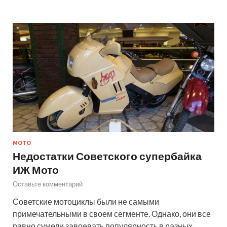
МОТО
Недостатки Советского супербайка
ИЖ Мото
Оставьте комментарий
Советские мотоциклы были не самыми
примечательными в своем сегменте. Однако, они все
равно сумели завоевать популярность в разных