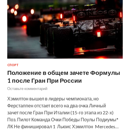
СПОРТ
Положение в общем зачете Формулы
1 после Гран При России
Оставьте комментарий
Хэмилтон вышел в лидеры чемпионата, но
Ферстаппен отстает всего на два очка Личный
зачет после Гран При Италии (15-го этапа из 22-х)
Поз. Пилот Команда Очки Победы Поулы Подиумы*
ЛК Не финишировал 1 Льюис Хэмилтон Mercedes…