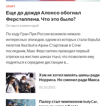
СПОРТ
Еще до дождя Алонсо обогнал
Ферстаппена. Что это было?
Оставьте комментарий
По ходу Гран При России возникло немало
интересных эпизодов, одним из которых стала борьба
пилотов Red Bull и Alpine Стартовав в Сочи
последним, Макс Ферстаппен проводил первый
отрезок на жестких шинах Hard, что позволило ему
подняться к середине дистанции в…
Хэм не хотел менять шины ради
Норриса. Но сменил ради Макса
05.10.2021
Палоу стал чемпионом IndyCar,