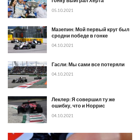
гонку выиграл Херта
05.10.2021
Мазепин: Мой первый круг был
сродни победе в гонке
04.10.2021
Гасли: Мы сами все потеряли
04.10.2021
Леклер: Я совершил ту же
ошибку, что и Норрис
04.10.2021