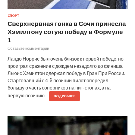
СПОРТ
Сверхнервная гонка в Сочи принесла
Хэмилтону сотую победу в Формуле
1
Оставьте комментарий
Ландо Норрис был очень близок к первой победе, но
проиграл сражение с дождем незадолго до финиша
Льюис Хэмилтон одержал победу в Гран При России.
Стартовавший с 4-й позиции пилот опередил
большую часть соперников на пит-стопах, а на
первую позицию…
ПОДРОБНЕЕ