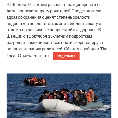
В Швеции 15-летним разрешат вакцинироваться
даже вопреки запрету родителей Представители
здравоохранения оценят степень зрелости
подростков после того, как они заполнят анкету и
ответят на различные вопросы об их здоровье. В
Швеции с 11 октября 15-летним подросткам
разрешат вакцинироваться против коронавируса
вопреки желанию родителей. Об этом сообщает The
Local. Отмечается, что…
ПОДРОБНЕЕ