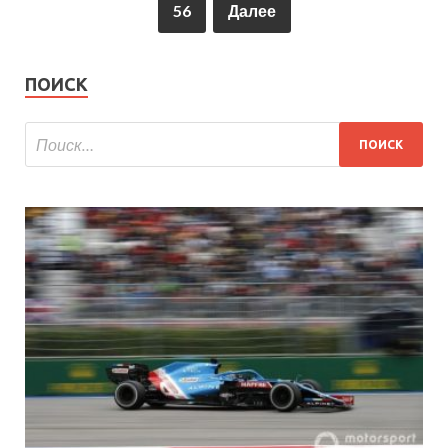
56
Далее
ПОИСК