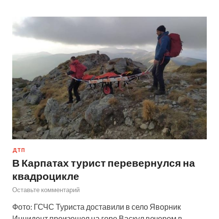
ДТП
В Карпатах турист перевернулся на
квадроцикле
Оставьте комментарий
Фото: ГСЧС Туриста доставили в село Яворник
Инцидент произошел на горе Васкул вечером в