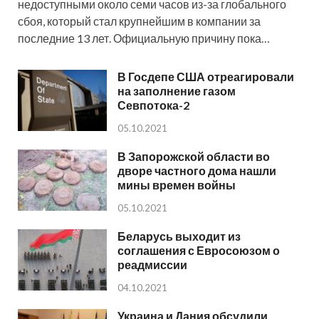
недоступными около семи часов из-за глобального
сбоя, который стал крупнейшим в компании за
последние 13 лет. Официальную причину пока…
В Госдепе США отреагировали
на заполнение газом
Севпотока-2
05.10.2021
В Запорожской области во
дворе частного дома нашли
мины времен войны
05.10.2021
Беларусь выходит из
соглашения с Евросоюзом о
реадмиссии
04.10.2021
Украина и Дания обсудили