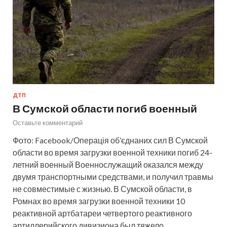
ДТП
В Сумской области погиб военный
Оставьте комментарий
Фото: Facebook/Операція об’єднаних сил В Сумской
области во время загрузки военной техники погиб 24-
летний военный Военнослужащий оказался между
двумя транспортными средствами, и получил травмы
не совместимые с жизнью. В Сумской области, в
Ромнах во время загрузки военной техники 10
реактивной артбатареи четвертого реактивного
артиллерийского дивизиона был тяжело