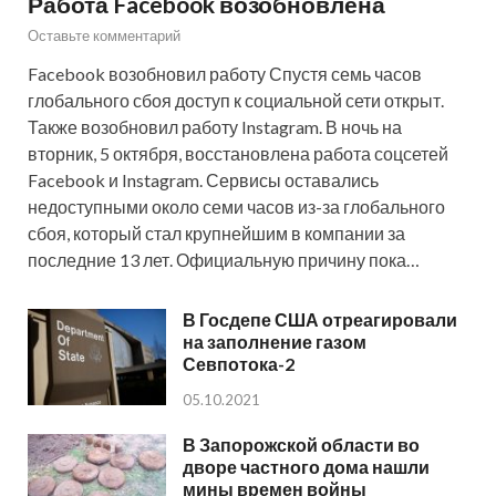
Работа Facebook возобновлена
Оставьте комментарий
Facebook возобновил работу Спустя семь часов
глобального сбоя доступ к социальной сети открыт.
Также возобновил работу Instagram. В ночь на
вторник, 5 октября, восстановлена работа соцсетей
Facebook и Instagram. Сервисы оставались
недоступными около семи часов из-за глобального
сбоя, который стал крупнейшим в компании за
последние 13 лет. Официальную причину пока…
В Госдепе США отреагировали
на заполнение газом
Севпотока-2
05.10.2021
В Запорожской области во
дворе частного дома нашли
мины времен войны