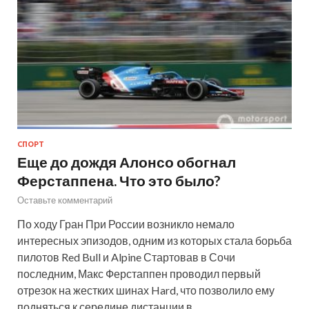
СПОРТ
Еще до дождя Алонсо обогнал
Ферстаппена. Что это было?
Оставьте комментарий
По ходу Гран При России возникло немало
интересных эпизодов, одним из которых стала борьба
пилотов Red Bull и Alpine Стартовав в Сочи
последним, Макс Ферстаппен проводил первый
отрезок на жестких шинах Hard, что позволило ему
подняться к середине дистанции в…