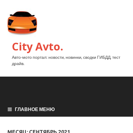
City Avto.
Авто-мото портал: новости, новинки, сводки ГИБДД, тест
драйв.
ГЛАВНОЕ МЕНЮ
МЕСЯЦ:
СЕНТЯБРЬ 2021