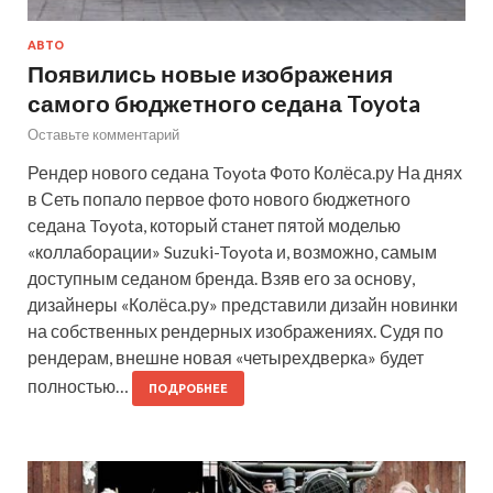
АВТО
Появились новые изображения
самого бюджетного седана Toyota
Оставьте комментарий
Рендер нового седана Toyota Фото Колёса.ру На днях
в Сеть попало первое фото нового бюджетного
седана Toyota, который станет пятой моделью
«коллаборации» Suzuki-Toyota и, возможно, самым
доступным седаном бренда. Взяв его за основу,
дизайнеры «Колёса.ру» представили дизайн новинки
на собственных рендерных изображениях. Судя по
рендерам, внешне новая «четырехдверка» будет
полностью…
ПОДРОБНЕЕ