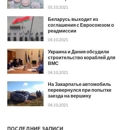
05.10.2021
Беларусь выходит из
соглашения с Евросоюзом о
реадмиссии
04.10.2021
Украина и Дания обсудили
строительство кораблей для
ВМС
04.10.2021
На Закарпатье автомобиль
перевернулся при попытке
заезда на вершину
04.10.2021
ПОСЛЕДНИЕ ЗАПИСИ