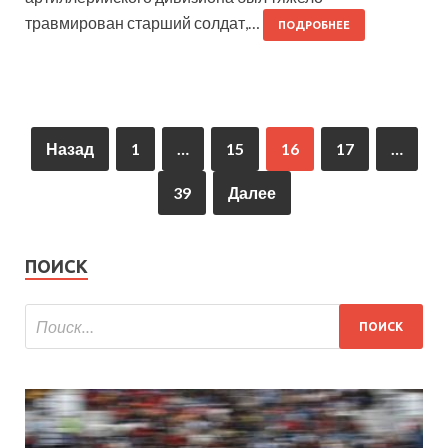
травмирован старший солдат,…
ПОДРОБНЕЕ
Назад
1
…
15
16
17
…
39
Далее
ПОИСК