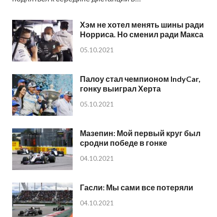
Хэм не хотел менять шины ради
Норриса. Но сменил ради Макса
05.10.2021
Палоу стал чемпионом IndyCar,
гонку выиграл Херта
05.10.2021
Мазепин: Мой первый круг был
сродни победе в гонке
04.10.2021
Гасли: Мы сами все потеряли
04.10.2021