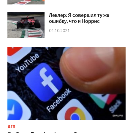
Леклер: Я совершил ту же
ошибку, что и Норрис
04.10.2021
ДТП