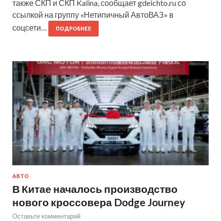
также СКП и СКП Kalina, сообщает gdeichto.ru со
ссылкой на группу «Нетипичный АвтоВАЗ» в
соцсети…
ПОДРОБНЕЕ
АВТО
В Китае началось производство
нового кроссовера Dodge Journey
Оставьте комментарий