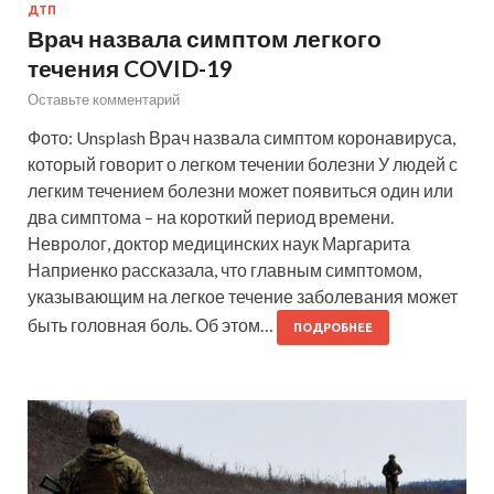
ДТП
Врач назвала симптом легкого
течения COVID-19
Оставьте комментарий
Фото: Unsplash Врач назвала симптом коронавируса,
который говорит о легком течении болезни У людей с
легким течением болезни может появиться один или
два симптома – на короткий период времени.
Невролог, доктор медицинских наук Маргарита
Наприенко рассказала, что главным симптомом,
указывающим на легкое течение заболевания может
быть головная боль. Об этом…
ПОДРОБНЕЕ