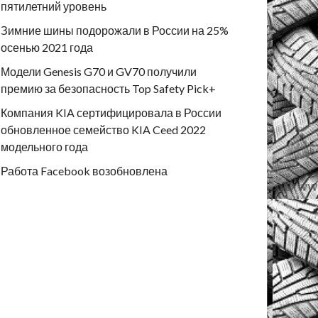
пятилетний уровень
Зимние шины подорожали в России на 25%
осенью 2021 года
Модели Genesis G70 и GV70 получили
премию за безопасность Top Safety Pick+
Компания KIA сертифицировала в России
обновленное семейство KIA Ceed 2022
модельного года
Работа Facebook возобновлена