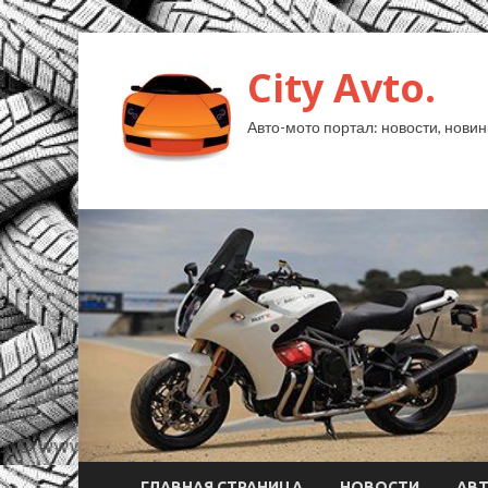
City Avto.
Авто-мото портал: новости, новин
ГЛАВНАЯ СТРАНИЦА
НОВОСТИ
АВ