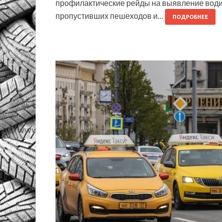
профилактические рейды на выявление води
пропустивших пешеходов и…
ПОДРОБНЕЕ