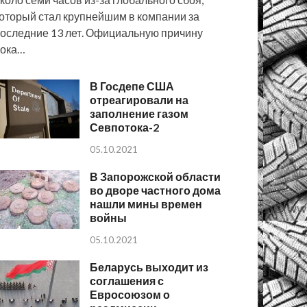
оторый стал крупнейшим в компании за
оследние 13 лет. Официальную причину
пока…
В Госдепе США
отреагировали на
заполнение газом
Севпотока-2
05.10.2021
В Запорожской области
во дворе частного дома
нашли мины времен
войны
05.10.2021
Беларусь выходит из
соглашения с
Евросоюзом о