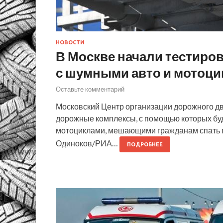
НОВОСТИ
В Москве начали тестиро
с шумными авто и мотоц
Оставьте комментарий
Московский Центр организации дорожного дв
дорожные комплексы, с помощью которых бу
мотоциклами, мешающими гражданам спать п
Одиноков/РИА…
ПОДРОБНЕЕ