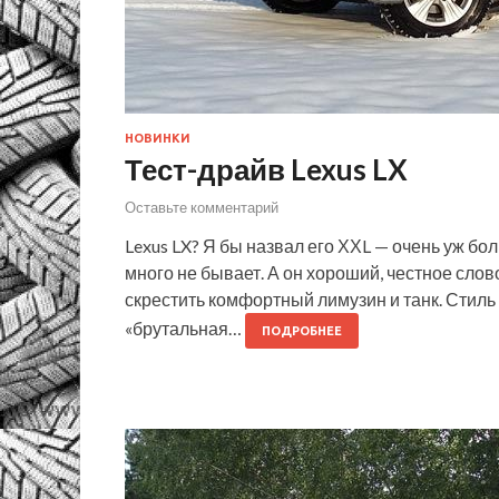
НОВИНКИ
Тест-драйв Lexus LX
Оставьте комментарий
Lexus LX? Я бы назвал его ХХL — очень уж бо
много не бывает. А он хороший, честное слов
скрестить комфортный лимузин и танк. Стиль
«брутальная…
ПОДРОБНЕЕ