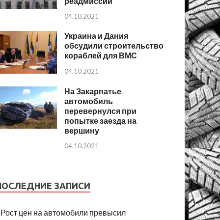
реадмиссии
04.10.2021
Украина и Дания
обсудили строительство
кораблей для ВМС
04.10.2021
На Закарпатье
автомобиль
перевернулся при
попытке заезда на
вершину
04.10.2021
ПОСЛЕДНИЕ ЗАПИСИ
Рост цен на автомобили превысил