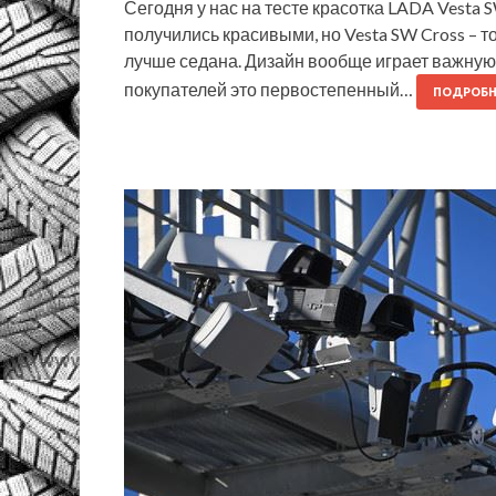
Сегодня у нас на тесте красотка LADA Vesta
получились красивыми, но Vesta SW Cross – т
лучше седана. Дизайн вообще играет важную
покупателей это первостепенный…
ПОДРОБН