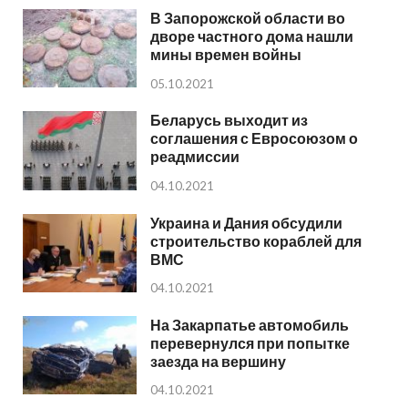
В Запорожской области во
дворе частного дома нашли
мины времен войны
05.10.2021
Беларусь выходит из
соглашения с Евросоюзом о
реадмиссии
04.10.2021
Украина и Дания обсудили
строительство кораблей для
ВМС
04.10.2021
На Закарпатье автомобиль
перевернулся при попытке
заезда на вершину
04.10.2021