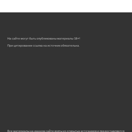
На сайте могут быть опубликованы материалы 18+!
При цитировании ссылка на источник обязательна.
Все материалы на данном сайте взяты из открытых источников и предоставляются