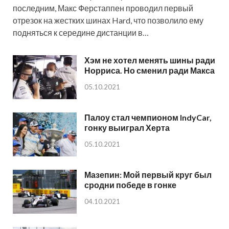
последним, Макс Ферстаппен проводил первый
отрезок на жестких шинах Hard, что позволило ему
подняться к середине дистанции в…
Хэм не хотел менять шины ради
Норриса. Но сменил ради Макса
05.10.2021
Палоу стал чемпионом IndyCar,
гонку выиграл Херта
05.10.2021
Мазепин: Мой первый круг был
сродни победе в гонке
04.10.2021