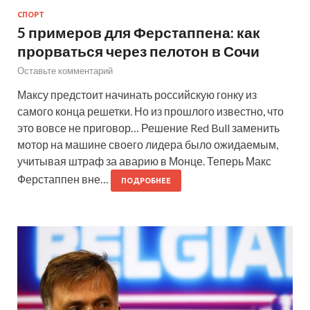
СПОРТ
5 примеров для Ферстаппена: как
прорваться через пелотон в Сочи
Оставьте комментарий
Максу предстоит начинать российскую гонку из
самого конца решетки. Но из прошлого известно, что
это вовсе не приговор… Решение Red Bull заменить
мотор на машине своего лидера было ожидаемым,
учитывая штраф за аварию в Монце. Теперь Макс
Ферстаппен вне…
ПОДРОБНЕЕ