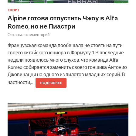
СПОРТ
Alpine готова отпустить Чжоу в Alfa
Romeo, но не Пиастри
Оставьте комментарий
Французская команда пообещала не стоять на пути
своего китайского юниора в Формулу 1 В последние
недели появилось много слухов, что команда Alfa
Romeo собирается заменить своего гонщика Антонио
Джовинацци на одного из пилотов младших серий. В
частности,…
ПОДРОБНЕЕ