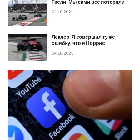
Гасли: Мы сами все потеряли
04.10.2021
Леклер: Я совершил ту же
ошибку, что и Норрис
04.10.2021