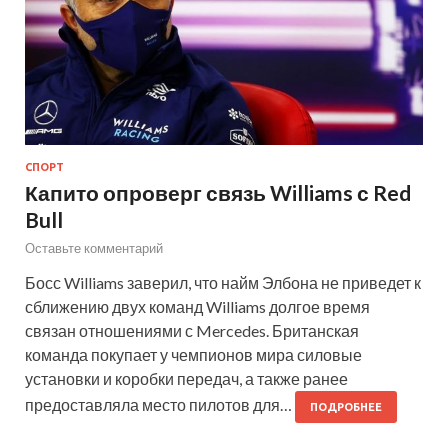
СПОРТ
Капито опроверг связь Williams с Red
Bull
Оставьте комментарий
Босс Williams заверил, что найм Элбона не приведет к
сближению двух команд Williams долгое время
связан отношениями с Mercedes. Британская
команда покупает у чемпионов мира силовые
установки и коробки передач, а также ранее
предоставляла место пилотов для…
ПОДРОБНЕЕ