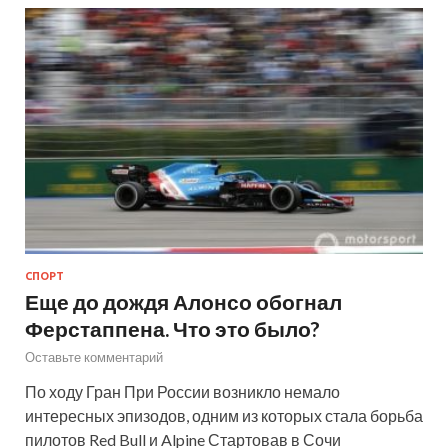
СПОРТ
Еще до дождя Алонсо обогнал
Ферстаппена. Что это было?
Оставьте комментарий
По ходу Гран При России возникло немало
интересных эпизодов, одним из которых стала борьба
пилотов Red Bull и Alpine Стартовав в Сочи