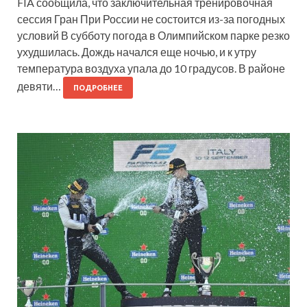
FIA сообщила, что заключительная тренировочная
сессия Гран При России не состоится из-за погодных
условий В субботу погода в Олимпийском парке резко
ухудшилась. Дождь начался еще ночью, и к утру
температура воздуха упала до 10 градусов. В районе
девяти…
ПОДРОБНЕЕ