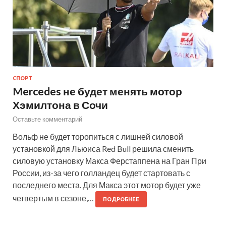
СПОРТ
Mercedes не будет менять мотор
Хэмилтона в Сочи
Оставьте комментарий
Вольф не будет торопиться с лишней силовой
установкой для Льюиса Red Bull решила сменить
силовую установку Макса Ферстаппена на Гран При
России, из-за чего голландец будет стартовать с
последнего места. Для Макса этот мотор будет уже
четвертым в сезоне,…
ПОДРОБНЕЕ