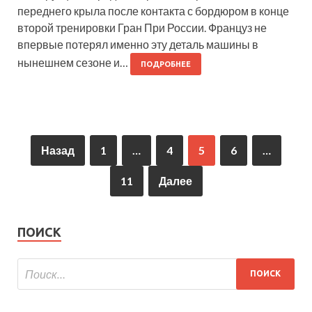
переднего крыла после контакта с бордюром в конце
второй тренировки Гран При России. Француз не
впервые потерял именно эту деталь машины в
нынешнем сезоне и…
ПОДРОБНЕЕ
Назад
1
…
4
5
6
…
11
Далее
ПОИСК