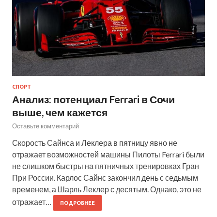
СПОРТ
Анализ: потенциал Ferrari в Сочи
выше, чем кажется
Оставьте комментарий
Скорость Сайнса и Леклера в пятницу явно не
отражает возможностей машины Пилоты Ferrari были
не слишком быстры на пятничных тренировках Гран
При России. Карлос Сайнс закончил день с седьмым
временем, а Шарль Леклер с десятым. Однако, это не
отражает…
ПОДРОБНЕЕ