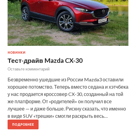
НОВИНКИ
Тест-драйв Mazda CX-30
Оставьте комментарий
Безвременно ушедшие из России Mazda3 оставили
хорошее потомство. Теперь вместо седана и хэтчбека
у нас продается кроссовер CX-30, созданный на той
же платформе. От «родителей» он получил все
лучшее — и даже больше. Рискну сказать, что именно
в виде SUV «трешки» смогли раскрыть весь…
ПОДРОБНЕЕ