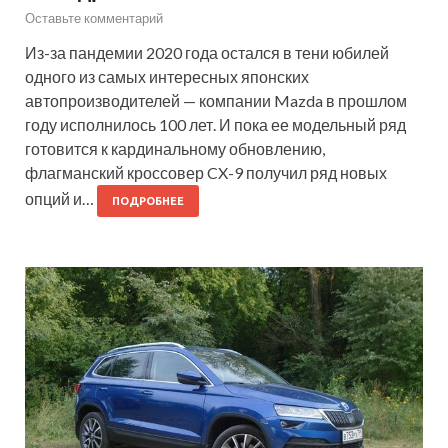
Оставьте комментарий
Из-за пандемии 2020 года остался в тени юбилей
одного из самых интересных японских
автопроизводителей — компании Mazda в прошлом
году исполнилось 100 лет. И пока ее модельный ряд
готовится к кардинальному обновлению,
флагманский кроссовер CX-9 получил ряд новых
опций и…
ПОДРОБНЕЕ