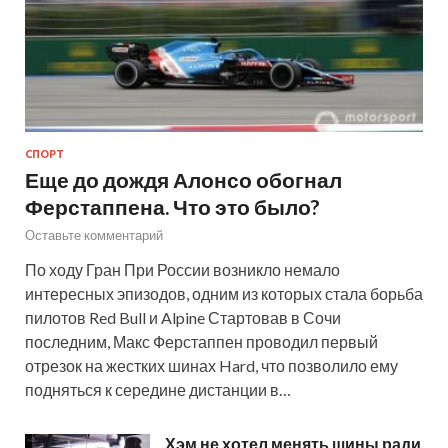
СПОРТ
Еще до дождя Алонсо обогнал
Ферстаппена. Что это было?
Оставьте комментарий
По ходу Гран При России возникло немало
интересных эпизодов, одним из которых стала борьба
пилотов Red Bull и Alpine Стартовав в Сочи
последним, Макс Ферстаппен проводил первый
отрезок на жестких шинах Hard, что позволило ему
подняться к середине дистанции в…
Хэм не хотел менять шины ради