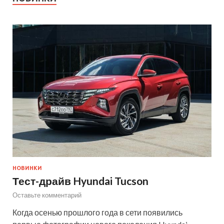
НОВИНКИ
Тест-драйв Hyundai Tucson
Оставьте комментарий
Когда осенью прошлого года в сети появились