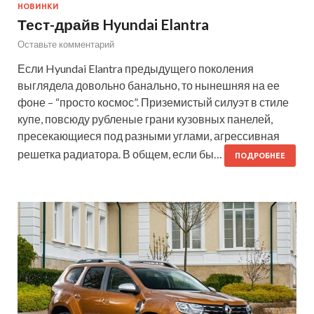
НОВИНКИ
Тест-драйв Hyundai Elantra
Оставьте комментарий
Если Hyundai Elantra предыдущего поколения
выглядела довольно банально, то нынешняя на ее
фоне – “просто космос”. Приземистый силуэт в стиле
купе, повсюду рубленые грани кузовных панелей,
пресекающиеся под разными углами, агрессивная
решетка радиатора. В общем, если бы…
ПОДРОБНЕЕ