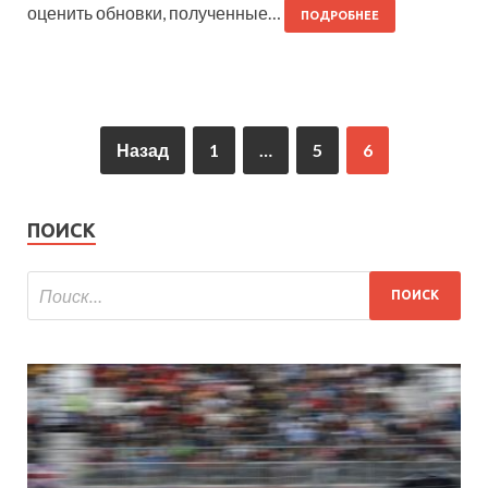
оценить обновки, полученные…
ПОДРОБНЕЕ
Назад
1
…
5
6
ПОИСК