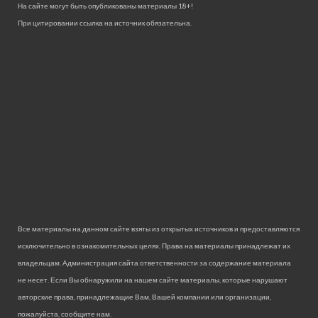
На сайте могут быть опубликованы материалы 18+!
При цитировании ссылка на источник обязательна.
Все материалы на данном сайте взяты из открытых источников и предоставляются
исключительно в ознакомительных целях. Права на материалы принадлежат их
владельцам. Администрация сайта ответственности за содержание материала
не несет. Если Вы обнаружили на нашем сайте материалы, которые нарушают
авторские права, принадлежащие Вам, Вашей компании или организации,
пожалуйста, сообщите нам.