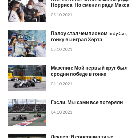
Норриса. Но сменил ради Макса
05.10.2021
Палоу стал чемпионом IndyCar,
гонку выиграл Херта
05.10.2021
Мазепин: Мой первый круг был
сродни победе в гонке
04.10.2021
Гасли: Мы сами все потеряли
04.10.2021
Леклер: Я совершил ту же