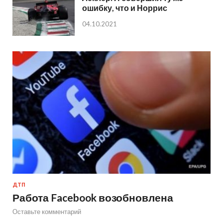
ошибку, что и Норрис
04.10.2021
ДТП
Работа Facebook возобновлена
Оставьте комментарий