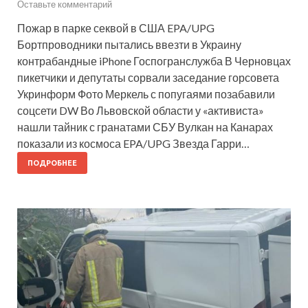
Оставьте комментарий
Пожар в парке секвой в США EPA/UPG
Бортпроводники пытались ввезти в Украину
контрабандные iPhone Госпогранслужба В Черновцах
пикетчики и депутаты сорвали заседание горсовета
Укринформ Фото Меркель с попугаями позабавили
соцсети DW Во Львовской области у «активиста»
нашли тайник с гранатами СБУ Вулкан на Канарах
показали из космоса EPA/UPG Звезда Гарри…
ПОДРОБНЕЕ