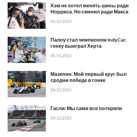
Хэм не хотел менять шины ради
Норриса. Но сменил ради Макса
05.10.2021
Палоу стал чемпионом IndyCar,
гонку выиграл Херта
05.10.2021
Мазепин: Мой первый круг был
сродни победе в гонке
04.10.2021
Гасли: Мы сами все потеряли
04.10.2021