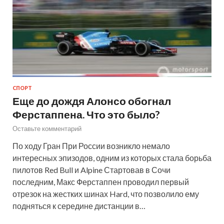
СПОРТ
Еще до дождя Алонсо обогнал
Ферстаппена. Что это было?
Оставьте комментарий
По ходу Гран При России возникло немало
интересных эпизодов, одним из которых стала борьба
пилотов Red Bull и Alpine Стартовав в Сочи
последним, Макс Ферстаппен проводил первый
отрезок на жестких шинах Hard, что позволило ему
подняться к середине дистанции в…