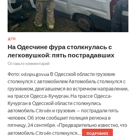
ДТП
На Одесчине фура столкнулась с
легковушкой: пять пострадавших
Оставьте комментарий
Фото: od.npu.gov.ua В Одесской области грузовик
столкнулся с автомобилем Автомобиль столкнулся с
грузовиком, двигавшемся во встречном направлении,
на трассе Одесса-Кучурган. На трассе Одесса-
Кучурган в Одесской области столкнулись
автомобиль Citroën и грузовик — пострадали пять
человек. Об этом сообщает полиция региона в
пятницу, 24 сентября. «Предварительно известно, что
автомобиль Citroën столкнулся…
ПОДРОБНЕЕ