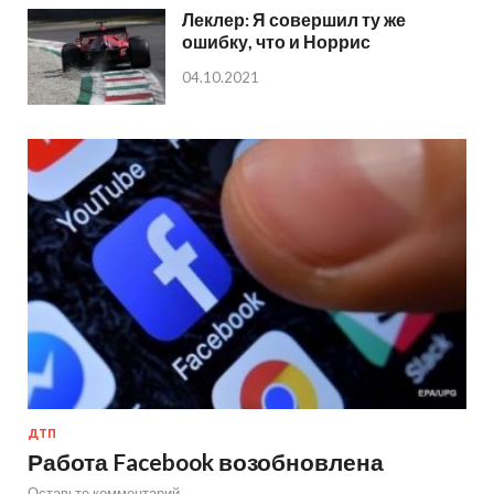
Леклер: Я совершил ту же
ошибку, что и Норрис
04.10.2021
ДТП
Работа Facebook возобновлена
Оставьте комментарий