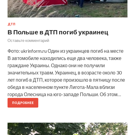
ДТП
В Польше в ДТП погиб украинец
Оставьте комментарий
Фото: ukrinform.ru Один из украинцев погиб на месте
В автомобиле находились еще два человека, также
граждане Украины. Однако они не получили
значительных травм. Украинец, в возрасте около 30
лет погиб в ДТП, которое произошло в пятницу после
обеда в населенном пункте Лигота-Мала вблизи
города Олесница на юго-западе Польши. Об этом…
ПОДРОБНЕЕ