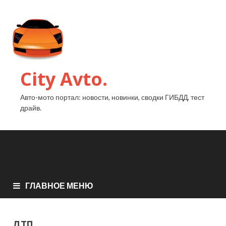
City Avto.
Авто-мото портал: новости, новинки, сводки ГИБДД, тест
драйв.
ГЛАВНОЕ МЕНЮ
ДТП