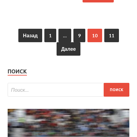
Назад
1
…
9
10
11
Далее
ПОИСК