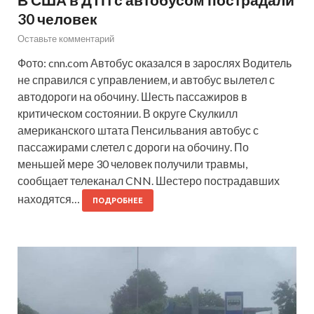
30 человек
Оставьте комментарий
Фото: cnn.com Автобус оказался в зарослях Водитель
не справился с управлением, и автобус вылетел с
автодороги на обочину. Шесть пассажиров в
критическом состоянии. В округе Скулкилл
американского штата Пенсильвания автобус с
пассажирами слетел с дороги на обочину. По
меньшей мере 30 человек получили травмы,
сообщает телеканал CNN. Шестеро пострадавших
находятся…
ПОДРОБНЕЕ