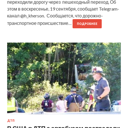
переходили дорогу через пешеходный переход. Об
этом в воскресенье, 19 сентября, сообщает Telegram-
канал @h_kherson. Сообщается, что дорожно-
транспортное происшествие…
ПОДРОБНЕЕ
ДТП
В США в ДТП с автобусом пострадали