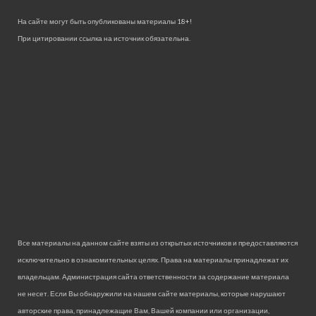
На сайте могут быть опубликованы материалы 18+!
При цитировании ссылка на источник обязательна.
Все материалы на данном сайте взяты из открытых источников и предоставляются
исключительно в ознакомительных целях. Права на материалы принадлежат их
владельцам. Администрация сайта ответственности за содержание материала
не несет. Если Вы обнаружили на нашем сайте материалы, которые нарушают
авторские права, принадлежащие Вам, Вашей компании или организации,