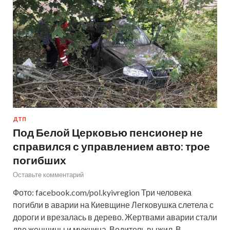
ДТП
Под Белой Церковью пенсионер не
справился с управлением авто: трое
погибших
Оставьте комментарий
Фото: facebook.com/pol.kyivregion Три человека
погибли в аварии на Киевщине Легковушка слетела с
дороги и врезалась в дерево. Жертвами аварии стали
две женщины и мужчина. Водитель выжил. В