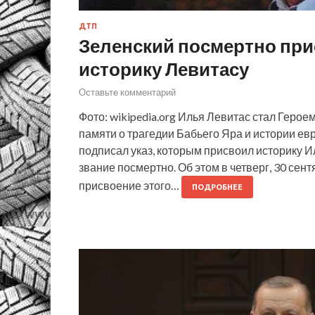
ДТП
Зеленский посмертно при
историку Левитасу
Оставьте комментарий
Фото: wikipedia.org Илья Левитас стал Геро
памяти о трагедии Бабьего Яра и истории е
подписал указ, которым присвоил историку И
звание посмертно. Об этом в четверг, 30 се
присвоение этого…
ПОДРОБНЕЕ