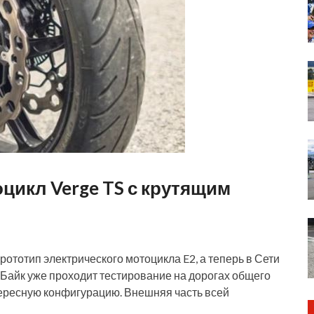
оцикл Verge TS с крутящим
ототип электрического мотоцикла E2, а теперь в Сети
 Байк уже проходит тестирование на дорогах общего
тересную конфигурацию. Внешняя часть всей