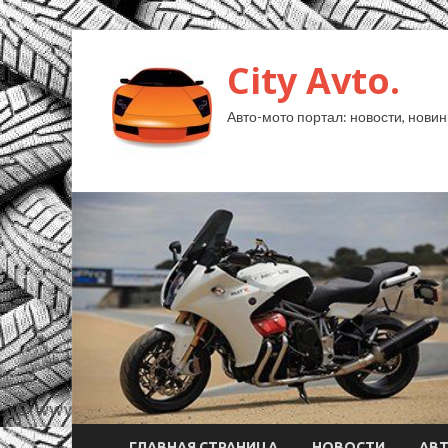
City Avto.
Авто-мото портал: новости, новин
ГЛАВНАЯ СТРАНИЦА
НОВОСТИ
АВ