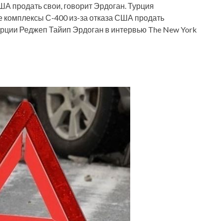
А продать свои, говорит Эрдоган. Турция
е комплексы С-400 из-за отказа США продать
Турции Реджеп Тайип Эрдоган в интервью The New York