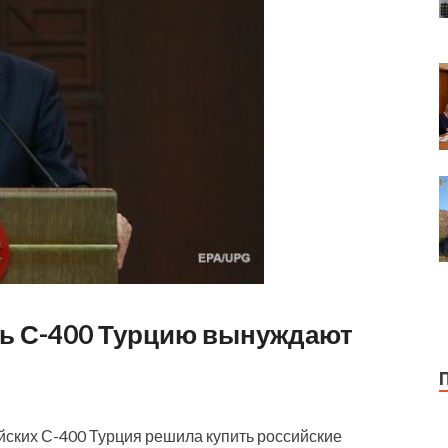
ить С-400 Турцию вынуждают
йских С-400 Турция решила купить российские