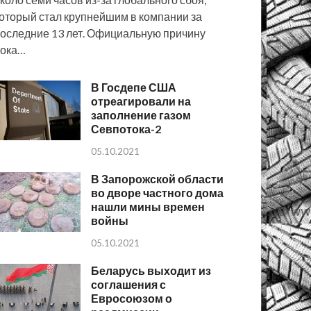
оторый стал крупнейшим в компании за
оследние 13 лет. Официальную причину
пока…
В Госдепе США
отреагировали на
заполнение газом
Севпотока-2
05.10.2021
В Запорожской области
во дворе частного дома
нашли мины времен
войны
05.10.2021
Беларусь выходит из
соглашения с
Евросоюзом о