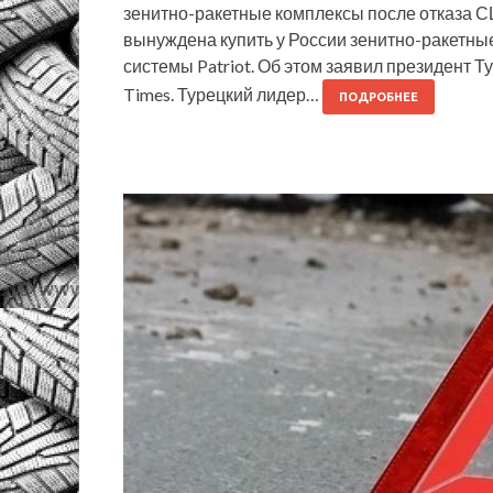
зенитно-ракетные комплексы после отказа СШ
вынуждена купить у России зенитно-ракетны
системы Patriot. Об этом заявил президент 
Times. Турецкий лидер…
ПОДРОБНЕЕ