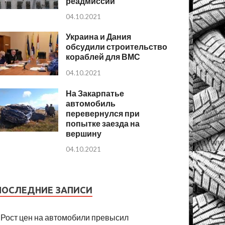
реадмиссии
04.10.2021
Украина и Дания
обсудили строительство
кораблей для ВМС
04.10.2021
На Закарпатье
автомобиль
перевернулся при
попытке заезда на
вершину
04.10.2021
ПОСЛЕДНИЕ ЗАПИСИ
Рост цен на автомобили превысил