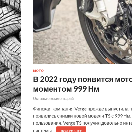
МОТО
В 2022 году появится мот
моментом 999 Нм
Оставьте комментарий
Финская компания Verge прежде выпустила пр
появились снимки новой модели TS с 999 Нм.
пользования. Verge TS получил довольно ин
системы…
ПОДРОБНЕЕ