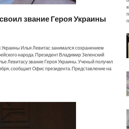
к
п
своил звание Героя Украины
ем Украины Илья Левитас занимался сохранением
врейского народа. Президент Владимир Зеленский
лье Левитасу звание Героя Украины. Ученый получил
нтября, сообщает Офис президента. Представление на