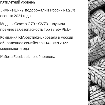
пятилетний уровень
Зимние шины подорожали в России на 25%
осенью 2021 года
Модели Genesis G70 и GV70 получили
премию за безопасность Top Safety Pick+
Компания KIA сертифицировала в России
обновленное семейство KIA Ceed 2022
модельного года
Работа Facebook возобновлена