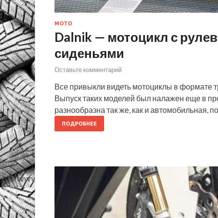
МОТО
Dalnik — мотоцикл с рул
сиденьями
Оставьте комментарий
Все привыкли видеть мотоциклы в формате т
Выпуск таких моделей был налажен еще в п
разнообразна так же, как и автомобильная, 
ПОДРОБНЕЕ