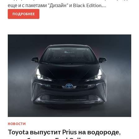
еще и с пакетами “Дизайн” и Black Edition.…
ПОДРОБНЕЕ
НОВОСТИ
Toyota выпустит Prius на водороде,