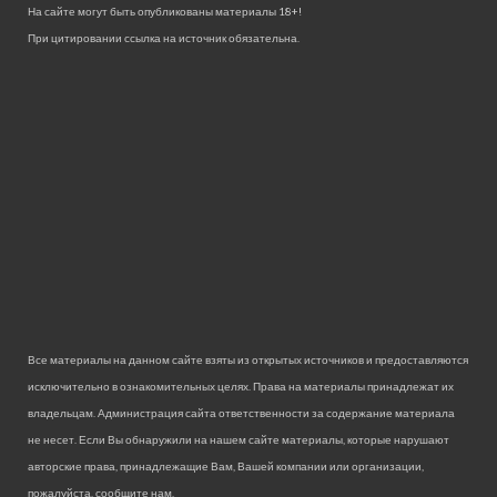
На сайте могут быть опубликованы материалы 18+!
При цитировании ссылка на источник обязательна.
Все материалы на данном сайте взяты из открытых источников и предоставляются
исключительно в ознакомительных целях. Права на материалы принадлежат их
владельцам. Администрация сайта ответственности за содержание материала
не несет. Если Вы обнаружили на нашем сайте материалы, которые нарушают
авторские права, принадлежащие Вам, Вашей компании или организации,
пожалуйста, сообщите нам.