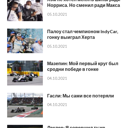
Норриса. Но сменил ради Макса
05.10.2021
Палоу стал чемпионом IndyCar,
гонку выиграл Херта
05.10.2021
Мазепин: Мой первый круг был
сродни победе в гонке
04.10.2021
Гасли: Мы сами все потеряли
04.10.2021
Леклер: Я совершил ту же