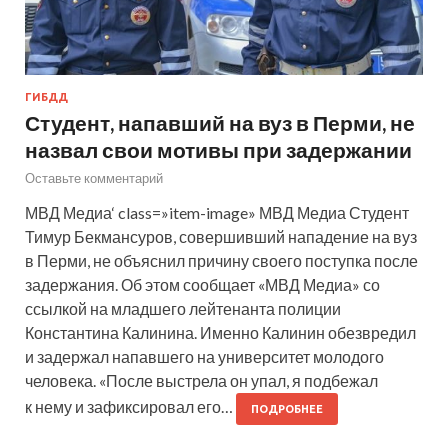
ГИБДД
Студент, напавший на вуз в Перми, не
назвал свои мотивы при задержании
Оставьте комментарий
МВД Медиа‘ class=»item-image» МВД Медиа Студент
Тимур Бекмансуров, совершивший нападение на вуз
в Перми, не объяснил причину своего поступка после
задержания. Об этом сообщает «МВД Медиа» со
ссылкой на младшего лейтенанта полиции
Константина Калинина. Именно Калинин обезвредил
и задержал напавшего на университет молодого
человека. «После выстрела он упал, я подбежал
к нему и зафиксировал его…
ПОДРОБНЕЕ