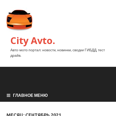
City Avto.
Авто-мото портал: новости, новинки, сводки ГИБДД, тест
драйв.
ГЛАВНОЕ МЕНЮ
МЕСЯЦ:
СЕНТЯБРЬ 2021