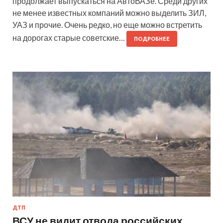
продолжает выпускаться на АвтоВАЗе. Среди других
не менее известных компаний можно выделить ЗИЛ,
УАЗ и прочие. Очень редко, но еще можно встретить
на дорогах старые советские…
ПОДРОБНЕЕ
ДТП
ВСУ не видит отвода российских