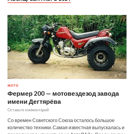
МОТО
Фермер 200 — мотовездезод завода
имени Дегтярёва
Оставьте комментарий
Со времен Советского Союза осталось большое
количество техники. Самая известная выпускалась и