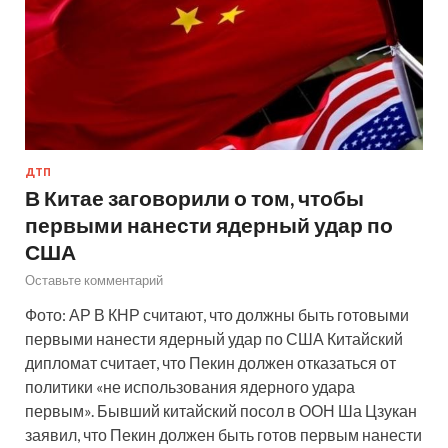
ДТП
В Китае заговорили о том, чтобы
первыми нанести ядерный удар по
США
Оставьте комментарий
Фото: АР В КНР считают, что должны быть готовыми
первыми нанести ядерный удар по США Китайский
дипломат считает, что Пекин должен отказаться от
политики «не использования ядерного удара
первым». Бывший китайский посол в ООН Ша Цзукан
заявил, что Пекин должен быть готов первым нанести