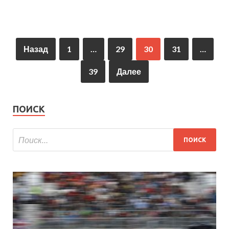
Назад
1
…
29
30
31
…
39
Далее
ПОИСК