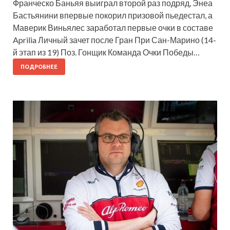
Франческо Баньяя выиграл второй раз подряд, Энеа
Бастьянини впервые покорил призовой пьедестал, а
Маверик Виньялес заработал первые очки в составе
Aprilia Личный зачет после Гран При Сан-Марино (14-
й этап из 19) Поз. Гонщик Команда Очки Победы…
ПОДРОБНЕЕ