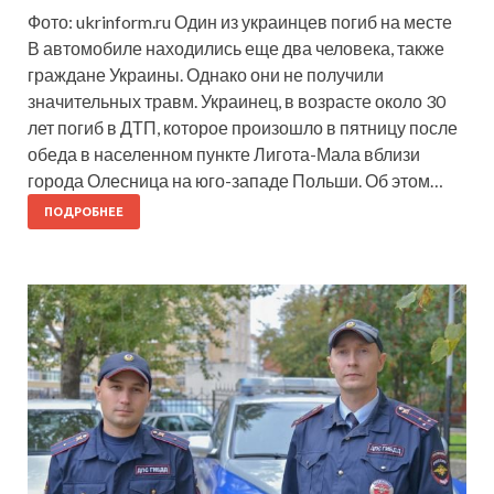
Фото: ukrinform.ru Один из украинцев погиб на месте
В автомобиле находились еще два человека, также
граждане Украины. Однако они не получили
значительных травм. Украинец, в возрасте около 30
лет погиб в ДТП, которое произошло в пятницу после
обеда в населенном пункте Лигота-Мала вблизи
города Олесница на юго-западе Польши. Об этом…
ПОДРОБНЕЕ