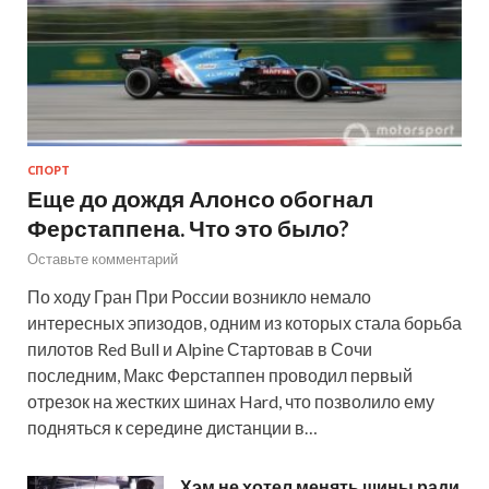
СПОРТ
Еще до дождя Алонсо обогнал
Ферстаппена. Что это было?
Оставьте комментарий
По ходу Гран При России возникло немало
интересных эпизодов, одним из которых стала борьба
пилотов Red Bull и Alpine Стартовав в Сочи
последним, Макс Ферстаппен проводил первый
отрезок на жестких шинах Hard, что позволило ему
подняться к середине дистанции в…
Хэм не хотел менять шины ради