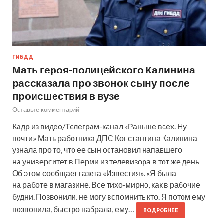
ГИБДД
Мать героя-полицейского Калинина
рассказала про звонок сыну после
происшествия в вузе
Оставьте комментарий
Кадр из видео/Телеграм-канал «Раньше всех. Ну
почти» Мать работника ДПС Константина Калинина
узнала про то, что ее сын остановил напавшего
на университет в Перми из телевизора в тот же день.
Об этом сообщает газета «Известия». «Я была
на работе в магазине. Все тихо-мирно, как в рабочие
будни. Позвонили, не могу вспомнить кто. Я потом ему
позвонила, быстро набрала, ему…
ПОДРОБНЕЕ