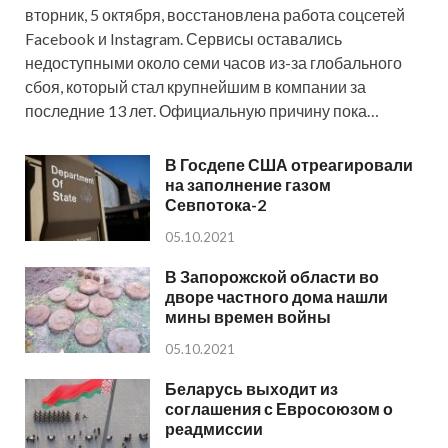
вторник, 5 октября, восстановлена работа соцсетей
Facebook и Instagram. Сервисы оставались
недоступными около семи часов из-за глобального
сбоя, который стал крупнейшим в компании за
последние 13 лет. Официальную причину пока…
В Госдепе США отреагировали
на заполнение газом
Севпотока-2
05.10.2021
В Запорожской области во
дворе частного дома нашли
мины времен войны
05.10.2021
Беларусь выходит из
соглашения с Евросоюзом о
реадмиссии