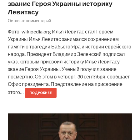
звание Героя Украины историку
Левитасу
Оставьте комментарий
Фото: wikipedia.org Илья Левитас стал Героем
Украины Илья Левитас занимался сохранением
памяти о трагедии Бабьего Яра и истории еврейского
народа. Президент Владимир Зеленский подписал
указ, которым присвоил историку Илье Левитасу
звание Героя Украины. Ученый получил звание
посмертно. Об этом в четверг, 30 сентября, сообщает
Офис президента. Представление на присвоение
этого…
ПОДРОБНЕЕ