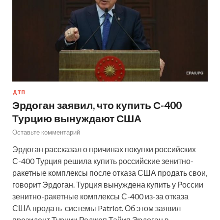
ДТП
Эрдоган заявил, что купить С-400
Турцию вынуждают США
Оставьте комментарий
Эрдоган рассказал о причинах покупки российских
С-400 Турция решила купить российские зенитно-
ракетные комплексы после отказа США продать свои,
говорит Эрдоган. Турция вынуждена купить у России
зенитно-ракетные комплексы С-400 из-за отказа
США продать системы Patriot. Об этом заявил
президент Турции Реджеп Тайип Эрдоган в