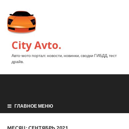
City Avto.
Авто-мото портал: новости, новинки, сводки ГИБДД, тест
драйв.
ГЛАВНОЕ МЕНЮ
МЕСЯЦ:
СЕНТЯБРЬ 2021