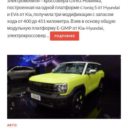
электромобиля – кроссовера GV60. Новинка,
построенная на одной платформе с Ioniq 5 от Hyundai
и EV6 от Kia, получила три модификации с запасом
хода от 400 до 451 километра. Взяв в основу общую
модульную платформу E-GMP от Kia-Hyundai,
электрокроссовер…
ПОДРОБНЕЕ
АВТО