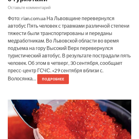
Оставьте комментарий
Фото: rian.com.ua На Львовщине перевернулся
автобус Пять человек с травмами различной степени
тяжести были транспортированы и переданы
медработникам. Во Львовской области во время
подъема на гору Высокий Верх перевернулся
туристический автобус. В результате пострадали пять
человек. Об этом в четверг, 30 сентября, сообщает
пресс-центр ГСЧС. «29 сентября вблизи с.
Волосянка…
ПОДРОБНЕЕ