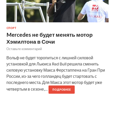
СПОРТ
Mercedes не будет менять мотор
Хэмилтона в Сочи
Оставьте комментарий
Вольф не будет торопиться с лишней силовой
установкой для Льюиса Red Bull решила сменить
силовую установку Макса Ферстаппена на Гран При
России, из-за чего голландец будет стартовать с
последнего места. Для Макса этот мотор будет уже
четвертым в сезоне,…
ПОДРОБНЕЕ