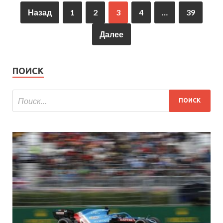
Назад
1
2
3
4
…
39
Далее
ПОИСК