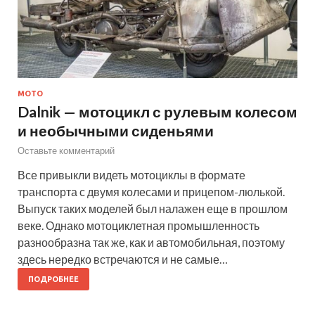
МОТО
Dalnik — мотоцикл с рулевым колесом
и необычными сиденьями
Оставьте комментарий
Все привыкли видеть мотоциклы в формате
транспорта с двумя колесами и прицепом-люлькой.
Выпуск таких моделей был налажен еще в прошлом
веке. Однако мотоциклетная промышленность
разнообразна так же, как и автомобильная, поэтому
здесь нередко встречаются и не самые…
ПОДРОБНЕЕ