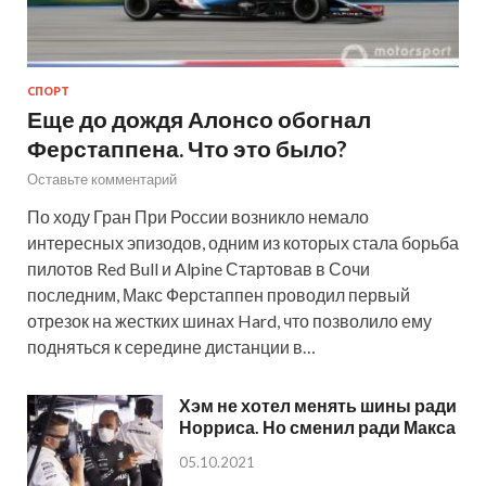
СПОРТ
Еще до дождя Алонсо обогнал
Ферстаппена. Что это было?
Оставьте комментарий
По ходу Гран При России возникло немало
интересных эпизодов, одним из которых стала борьба
пилотов Red Bull и Alpine Стартовав в Сочи
последним, Макс Ферстаппен проводил первый
отрезок на жестких шинах Hard, что позволило ему
подняться к середине дистанции в…
Хэм не хотел менять шины ради
Норриса. Но сменил ради Макса
05.10.2021