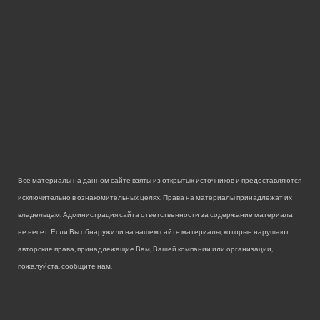
Все материалы на данном сайте взяты из открытых источников и предоставляются
исключительно в ознакомительных целях. Права на материалы принадлежат их
владельцам. Администрация сайта ответственности за содержание материала
не несет. Если Вы обнаружили на нашем сайте материалы, которые нарушают
авторские права, принадлежащие Вам, Вашей компании или организации,
пожалуйста, сообщите нам.