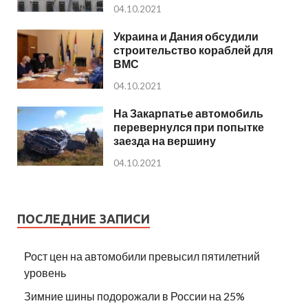
04.10.2021
Украина и Дания обсудили
строительство кораблей для
ВМС
04.10.2021
На Закарпатье автомобиль
перевернулся при попытке
заезда на вершину
04.10.2021
ПОСЛЕДНИЕ ЗАПИСИ
Рост цен на автомобили превысил пятилетний
уровень
Зимние шины подорожали в России на 25%