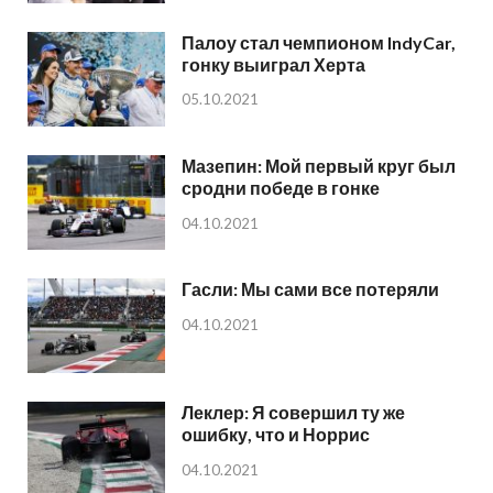
Палоу стал чемпионом IndyCar,
гонку выиграл Херта
05.10.2021
Мазепин: Мой первый круг был
сродни победе в гонке
04.10.2021
Гасли: Мы сами все потеряли
04.10.2021
Леклер: Я совершил ту же
ошибку, что и Норрис
04.10.2021