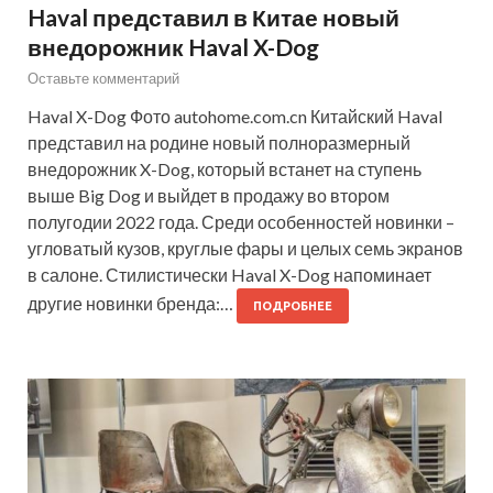
Haval представил в Китае новый
внедорожник Haval X-Dog
Оставьте комментарий
Haval X-Dog Фото autohome.com.cn Китайский Haval
представил на родине новый полноразмерный
внедорожник X-Dog, который встанет на ступень
выше Big Dog и выйдет в продажу во втором
полугодии 2022 года. Среди особенностей новинки –
угловатый кузов, круглые фары и целых семь экранов
в салоне. Стилистически Haval X-Dog напоминает
другие новинки бренда:…
ПОДРОБНЕЕ