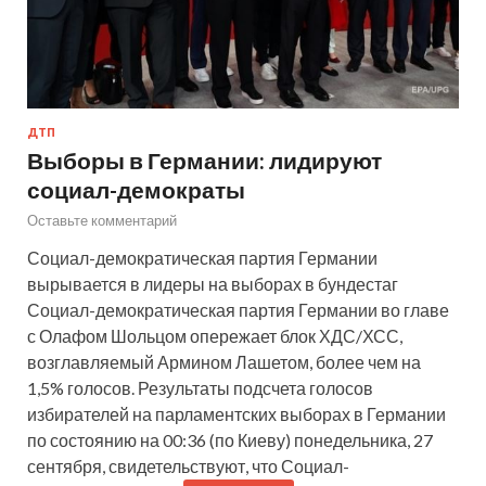
ДТП
Выборы в Германии: лидируют
социал-демократы
Оставьте комментарий
Социал-демократическая партия Германии
вырывается в лидеры на выборах в бундестаг
Социал-демократическая партия Германии во главе
с Олафом Шольцом опережает блок ХДС/ХСС,
возглавляемый Армином Лашетом, более чем на
1,5% голосов. Результаты подсчета голосов
избирателей на парламентских выборах в Германии
по состоянию на 00:36 (по Киеву) понедельника, 27
сентября, свидетельствуют, что Социал-