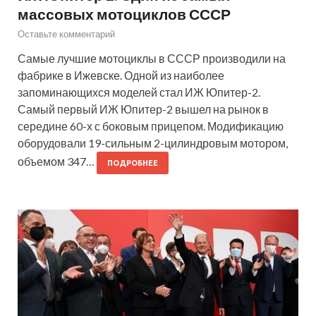
массовых мотоциклов СССР
Оставьте комментарий
Самые лучшие мотоциклы в СССР производили на
фабрике в Ижевске. Одной из наиболее
запоминающихся моделей стал ИЖ Юпитер-2.
Самый первый ИЖ Юпитер-2 вышел на рынок в
середине 60-х с боковым прицепом. Модификацию
оборудовали 19-сильным 2-цилиндровым мотором,
объемом 347…
ПОДРОБНЕЕ