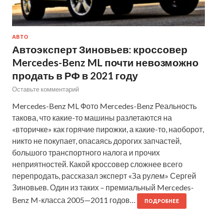
АВТО
Автоэксперт Зиновьев: кроссовер
Mercedes-Benz ML почти невозможно
продать в РФ в 2021 году
Оставьте комментарий
Mercedes-Benz ML Фото Mercedes-Benz Реальность
такова, что какие-то машины разлетаются на
«вторичке» как горячие пирожки, а какие-то, наоборот,
никто не покупает, опасаясь дорогих запчастей,
большого транспортного налога и прочих
неприятностей. Какой кроссовер сложнее всего
перепродать, рассказал эксперт «За рулем» Сергей
Зиновьев. Один из таких – премиальный Mercedes-
Benz M-класса 2005—2011 годов…
ПОДРОБНЕЕ