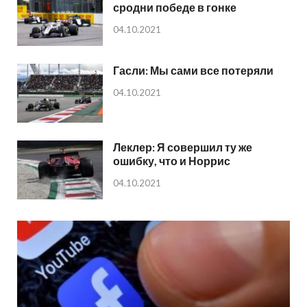
сродни победе в гонке
04.10.2021
Гасли: Мы сами все потеряли
04.10.2021
Леклер: Я совершил ту же
ошибку, что и Норрис
04.10.2021