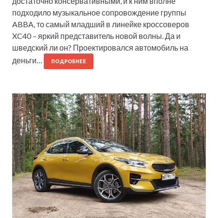
достаточно консервативными, и к ним вполне
подходило музыкальное сопровождение группы
ABBA, то самый младший в линейке кроссоверов
XC40 – яркий представитель новой волны. Да и
шведский ли он? Проектировался автомобиль на
деньги…
ПОДРОБНЕЕ