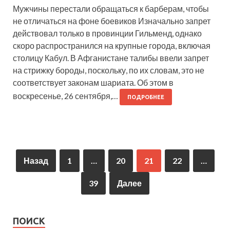
Мужчины перестали обращаться к барберам, чтобы
не отличаться на фоне боевиков Изначально запрет
действовал только в провинции Гильменд, однако
скоро распространился на крупные города, включая
столицу Кабул. В Афганистане талибы ввели запрет
на стрижку бороды, поскольку, по их словам, это не
соответствует законам шариата. Об этом в
воскресенье, 26 сентября,…
ПОДРОБНЕЕ
Назад
1
…
20
21
22
…
39
Далее
ПОИСК