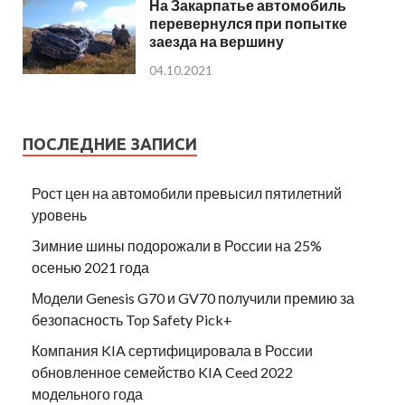
На Закарпатье автомобиль
перевернулся при попытке
заезда на вершину
04.10.2021
ПОСЛЕДНИЕ ЗАПИСИ
Рост цен на автомобили превысил пятилетний
уровень
Зимние шины подорожали в России на 25%
осенью 2021 года
Модели Genesis G70 и GV70 получили премию за
безопасность Top Safety Pick+
Компания KIA сертифицировала в России
обновленное семейство KIA Ceed 2022
модельного года