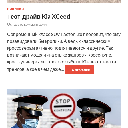
НОВИНКИ
Тест-драйв Kia XCeed
Оставьте комментарий
Современный класс SUV настолько плодовит, что ему
позавидовали бы кролики. А ведь к классическим
кроссоверам активно подтягиваются и другие. Так
возникают модели «на стыке жанров»: кросс-купе,
кросс-универсалы, кросс-хэтчбеки. Kia не отстает от
трендов, а кое в чем даже…
ПОДРОБНЕЕ