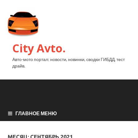
City Avto.
Авто-мото портал: новости, новинки, сводки ГИБДД, тест
драйв.
ГЛАВНОЕ МЕНЮ
МЕСЯЦ:
СЕНТЯБРЬ 2021