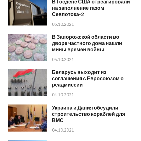
В Госдепе США отреагировали
на заполнение газом
Севпотока-2
05.10.2021
В Запорожской области во
дворе частного дома нашли
мины времен войны
05.10.2021
Беларусь выходит из
соглашения с Евросоюзом о
реадмиссии
04.10.2021
Украина и Дания обсудили
строительство кораблей для
ВМС
04.10.2021